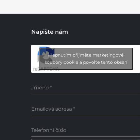
Napište nám
Klepnutím přijměte marketingové
soubory cookie a povolte tento obsah
Jméno
*
Emailová adresa
*
Telefonní číslo