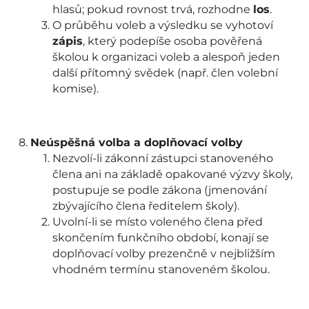
hlasů; pokud rovnost trvá, rozhodne
los
.
O průběhu voleb a výsledku se vyhotoví
zápis
, který podepíše osoba pověřená
školou k organizaci voleb a alespoň jeden
další přítomný svědek (např. člen volební
komise).
Neúspěšná volba a doplňovací volby
Nezvolí-li zákonní zástupci stanoveného
člena ani na základě opakované výzvy školy,
postupuje se podle zákona (jmenování
zbývajícího člena ředitelem školy).
Uvolní-li se místo voleného člena před
skončením funkčního období, konají se
doplňovací volby prezenčně v nejbližším
vhodném termínu stanoveném školou.