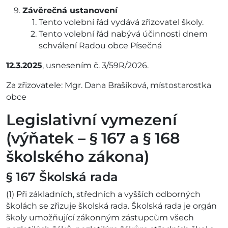
Závěrečná ustanovení
Tento volební řád vydává zřizovatel školy.
Tento volební řád nabývá účinnosti dnem
schválení Radou obce Písečná
12.3.2025
, usnesením č. 3/59R/2026.
Za zřizovatele: Mgr. Dana Brašíková, místostarostka
obce
Legislativní vymezení
(výňatek – § 167 a § 168
školského zákona)
§ 167 Školská rada
(1) Při základních, středních a vyšších odborných
školách se zřizuje školská rada. Školská rada je orgán
školy umožňující zákonným zástupcům všech