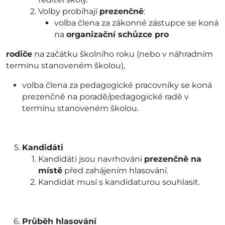
Volby probíhají
prezenčně
:
volba člena za zákonné zástupce se koná
na
organizační schůzce pro
rodiče
na začátku školního roku (nebo v náhradním
termínu stanoveném školou),
volba člena za pedagogické pracovníky se koná
prezenčně na poradě/pedagogické radě v
termínu stanoveném školou.
Kandidáti
Kandidáti jsou navrhováni
prezenčně na
místě
před zahájením hlasování.
Kandidát musí s kandidaturou souhlasit.
Průběh hlasování