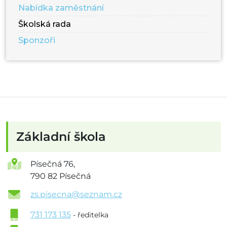
Nabídka zaměstnání
Školská rada
Sponzoři
Základní škola
Písečná 76,
790 82 Písečná
zs.pisecna@seznam.cz
731 173 135
- ředitelka