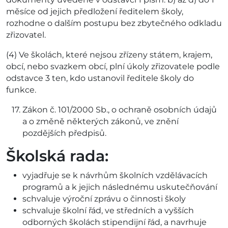
měsíce od jejich předložení ředitelem školy,
rozhodne o dalším postupu bez zbytečného odkladu
zřizovatel.
(4) Ve školách, které nejsou zřízeny státem, krajem,
obcí, nebo svazkem obcí, plní úkoly zřizovatele podle
odstavce 3 ten, kdo ustanovil ředitele školy do
funkce.
Zákon č. 101/2000 Sb., o ochraně osobních údajů
a o změně některých zákonů, ve znění
pozdějších předpisů.
Školská rada:
vyjadřuje se k návrhům školních vzdělávacích
programů a k jejich následnému uskutečňování
schvaluje výroční zprávu o činnosti školy
schvaluje školní řád, ve středních a vyšších
odborných školách stipendijní řád, a navrhuje