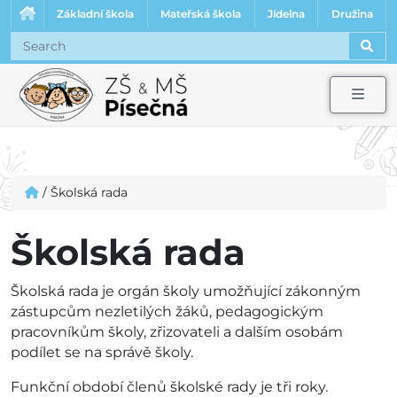
Základní škola
Mateřská škola
Jídelna
Družina
Sear
Men
/
Školská rada
Školská rada
Školská rada je orgán školy umožňující zákonným
zástupcům nezletilých žáků, pedagogickým
pracovníkům školy, zřizovateli a dalším osobám
podílet se na správě školy.
Funkční období členů školské rady je tři roky.