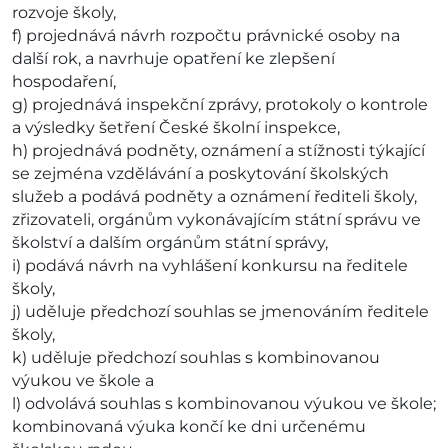
rozvoje školy,
f) projednává návrh rozpočtu právnické osoby na
další rok, a navrhuje opatření ke zlepšení
hospodaření,
g) projednává inspekční zprávy, protokoly o kontrole
a výsledky šetření České školní inspekce,
h) projednává podněty, oznámení a stížnosti týkající
se zejména vzdělávání a poskytování školských
služeb a podává podněty a oznámení řediteli školy,
zřizovateli, orgánům vykonávajícím státní správu ve
školství a dalším orgánům státní správy,
i) podává návrh na vyhlášení konkursu na ředitele
školy,
j) uděluje předchozí souhlas se jmenováním ředitele
školy,
k) uděluje předchozí souhlas s kombinovanou
výukou ve škole a
l) odvolává souhlas s kombinovanou výukou ve škole;
kombinovaná výuka končí ke dni určenému