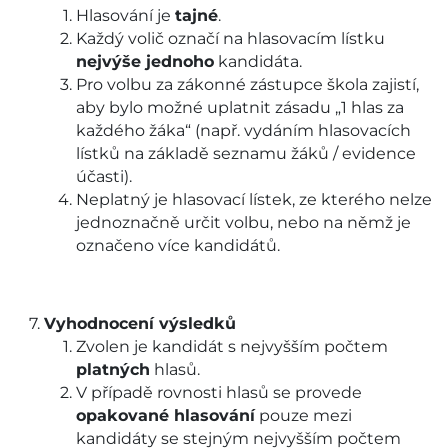
Hlasování je
tajné
.
Každý volič označí na hlasovacím lístku
nejvýše jednoho
kandidáta.
Pro volbu za zákonné zástupce škola zajistí,
aby bylo možné uplatnit zásadu „1 hlas za
každého žáka“ (např. vydáním hlasovacích
lístků na základě seznamu žáků / evidence
účasti).
Neplatný je hlasovací lístek, ze kterého nelze
jednoznačně určit volbu, nebo na němž je
označeno více kandidátů.
Vyhodnocení výsledků
Zvolen je kandidát s nejvyšším počtem
platných
hlasů.
V případě rovnosti hlasů se provede
opakované hlasování
pouze mezi
kandidáty se stejným nejvyšším počtem