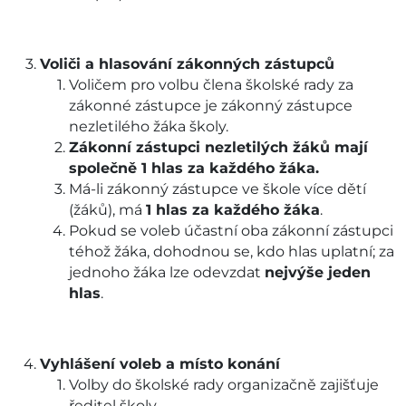
Voliči a hlasování zákonných zástupců
Voličem pro volbu člena školské rady za
zákonné zástupce je zákonný zástupce
nezletilého žáka školy.
Zákonní zástupci nezletilých žáků mají
společně 1 hlas za každého žáka.
Má-li zákonný zástupce ve škole více dětí
(žáků), má
1 hlas za každého žáka
.
Pokud se voleb účastní oba zákonní zástupci
téhož žáka, dohodnou se, kdo hlas uplatní; za
jednoho žáka lze odevzdat
nejvýše jeden
hlas
.
Vyhlášení voleb a místo konání
Volby do školské rady organizačně zajišťuje
ředitel školy.