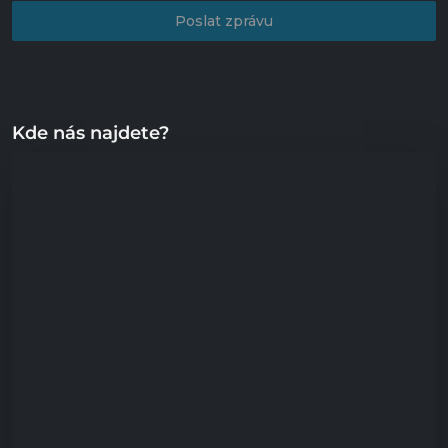
Poslat zprávu
Kde nás najdete?