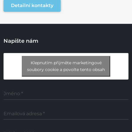
Detailní kontakty
Napište nám
Klepnutím přijměte marketingové
soubory cookie a povolte tento obsah
Jméno
*
Emailová adresa
*