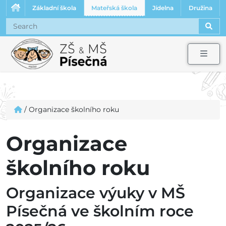
Základní škola
Mateřská škola
Jídelna
Družina
Sear
Men
/
Organizace školního roku
Organizace
školního roku
Organizace výuky v MŠ
Písečná ve školním roce