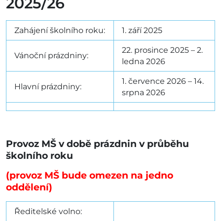
2025/26
Zahájení školního roku:
1. září 2025
22. prosince 2025 – 2.
Vánoční prázdniny:
ledna 2026
1. července 2026 – 14.
Hlavní prázdniny:
srpna 2026
Provoz MŠ v době prázdnin v průběhu
školního roku
(p
rovoz MŠ bude omezen na jedno
oddělen
í)
Ředitelské volno: