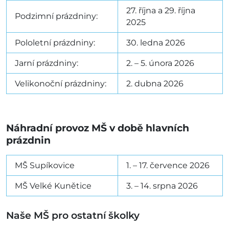
27. října a 29. října
Podzimní prázdniny:
2025
Pololetní prázdniny:
30. ledna 2026
Jarní prázdniny:
2. – 5. února 2026
Velikonoční prázdniny:
2. dubna 2026
Náhradní provoz MŠ v době hlavních
prázdnin
MŠ Supíkovice
1. – 17. července 2026
MŠ Velké Kunětice
3. – 14. srpna 2026
Naše MŠ pro ostatní školky