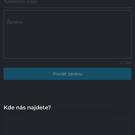
Telefonní číslo
Zpráva
0 / 180
Poslat zprávu
Kde nás najdete?