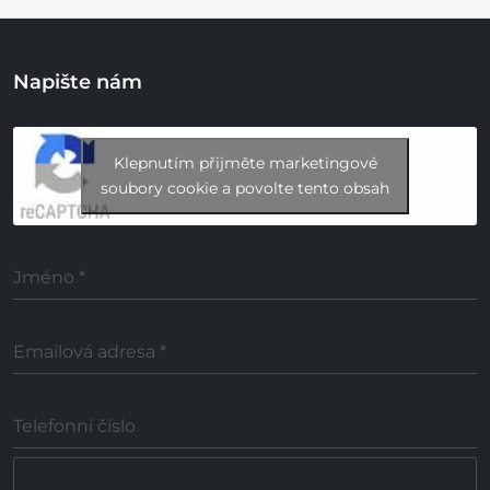
Napište nám
Klepnutím přijměte marketingové
soubory cookie a povolte tento obsah
Jméno
*
Emailová adresa
*
Telefonní číslo