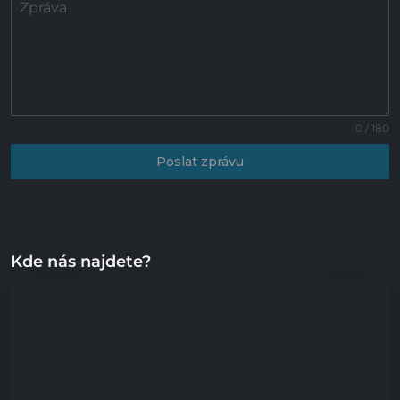
Zpráva
0 / 180
Poslat zprávu
Kde nás najdete?