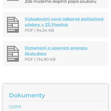
Zde můžeme doplnit popis souboru
Vybudování nové odborné počítačové
učebny v ZŠ Písečná
PDF
|
94,54 KB
Oznameni o uzavreni provozu
školy.docx
PDF
|
134,90 KB
Dokumenty
GDPR