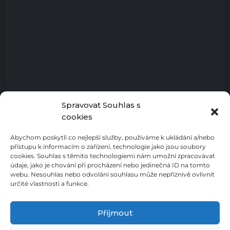
Spravovat Souhlas s
cookies
Abychom poskytli co nejlepší služby, používáme k ukládání a/nebo
přístupu k informacím o zařízení, technologie jako jsou soubory
cookies. Souhlas s těmito technologiemi nám umožní zpracovávat
údaje, jako je chování při procházení nebo jedinečná ID na tomto
webu. Nesouhlas nebo odvolání souhlasu může nepříznivě ovlivnit
určité vlastnosti a funkce.
Příjmout