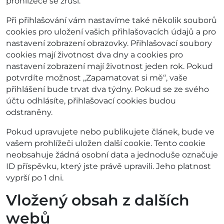
prohlížeče se zruší.
Při přihlašování vám nastavíme také několik souborů
cookies pro uložení vašich přihlašovacích údajů a pro
nastavení zobrazení obrazovky. Přihlašovací soubory
cookies mají životnost dva dny a cookies pro
nastavení zobrazení mají životnost jeden rok. Pokud
potvrdíte možnost „Zapamatovat si mě“, vaše
přihlášení bude trvat dva týdny. Pokud se ze svého
účtu odhlásíte, přihlašovací cookies budou
odstraněny.
Pokud upravujete nebo publikujete článek, bude ve
vašem prohlížeči uložen další cookie. Tento cookie
neobsahuje žádná osobní data a jednoduše označuje
ID příspěvku, který jste právě upravili. Jeho platnost
vyprší po 1 dni.
Vložený obsah z dalších
webů