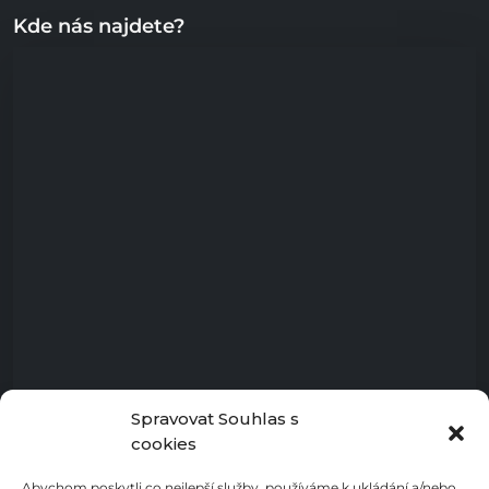
Kde nás najdete?
Spravovat Souhlas s
cookies
Abychom poskytli co nejlepší služby, používáme k ukládání a/nebo