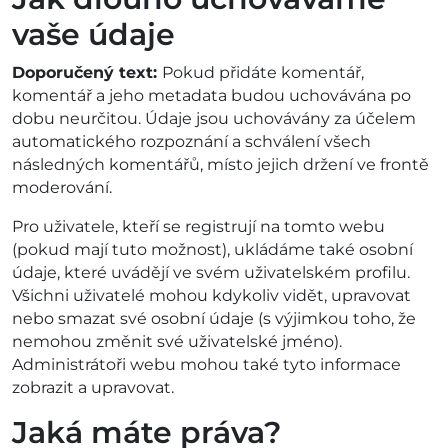
vaše údaje
Doporučený text:
Pokud přidáte komentář,
komentář a jeho metadata budou uchovávána po
dobu neurčitou. Údaje jsou uchovávány za účelem
automatického rozpoznání a schválení všech
následných komentářů, místo jejich držení ve frontě
moderování.
Pro uživatele, kteří se registrují na tomto webu
(pokud mají tuto možnost), ukládáme také osobní
údaje, které uvádějí ve svém uživatelském profilu.
Všichni uživatelé mohou kdykoliv vidět, upravovat
nebo smazat své osobní údaje (s výjimkou toho, že
nemohou změnit své uživatelské jméno).
Administrátoři webu mohou také tyto informace
zobrazit a upravovat.
Jaká máte práva?