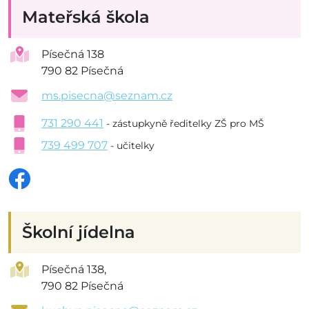
Mateřská škola
Písečná 138
790 82 Písečná
ms.pisecna@seznam.cz
731 290 441
- zástupkyně ředitelky ZŠ pro MŠ
739 499 707
- učitelky
Školní jídelna
Písečná 138,
790 82 Písečná