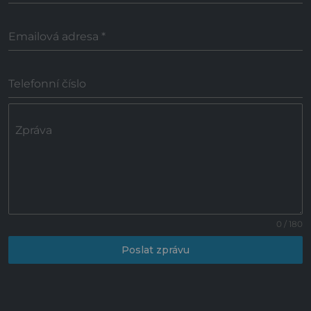
Emailová adresa
*
Telefonní číslo
Zpráva
0 / 180
Poslat zprávu