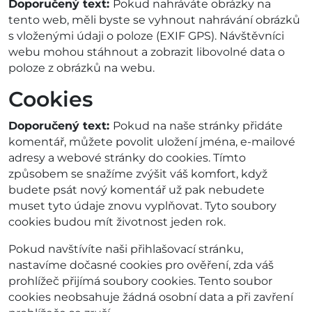
Doporučený text:
Pokud nahráváte obrázky na
tento web, měli byste se vyhnout nahrávání obrázků
s vloženými údaji o poloze (EXIF GPS). Návštěvníci
webu mohou stáhnout a zobrazit libovolné data o
poloze z obrázků na webu.
Cookies
Doporučený text:
Pokud na naše stránky přidáte
komentář, můžete povolit uložení jména, e-mailové
adresy a webové stránky do cookies. Tímto
způsobem se snažíme zvýšit váš komfort, když
budete psát nový komentář už pak nebudete
muset tyto údaje znovu vyplňovat. Tyto soubory
cookies budou mít životnost jeden rok.
Pokud navštívíte naši přihlašovací stránku,
nastavíme dočasné cookies pro ověření, zda váš
prohlížeč přijímá soubory cookies. Tento soubor
cookies neobsahuje žádná osobní data a při zavření