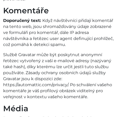
Komentáře
Doporučený text:
Když návštěvníci přidají komentář
na tento web, jsou shromažďovány údaje zobrazené
ve formuláři pro komentář, dále IP adresa
návštěvníka a řetězec user agent definující prohlížeč,
což pomáhá k detekci spamu.
Službě Gravatar může být poskytnut anonymní
řetězec vytvořený z vaší e-mailové adresy (nazývaný
také hash), díky kterému lze určit jestli tuto službu
používáte. Zásady ochrany osobních údajů služby
Gravatar jsou k dispozici zde:
https://automattic.com/privacy/. Po schválení vašeho
komentáře je váš profilový obrázek viditelný pro
veřejnost v kontextu vašeho komentáře.
Média