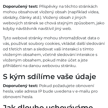
Doporučený text:
Příspěvky na těchto stránkách
mohou obsahovat vložený obsah (například videa,
obrázky, články atd.). Vložený obsah z jiných
webových stránek se chová stejným způsobem, jako
kdyby návštěvník navštívil jiný web.
Tyto webové stránky mohou shromažďovat data o
vás, používat soubory cookies, vkládat další sledování
od třetích stran a sledovat vaši interakci s tímto
vloženým obsahem, včetně sledování interakce s
vloženým obsahem, pokud máte účet a jste
přihlášeni na danou webovou stránku.
S kým sdílíme vaše údaje
Doporučený text:
Pokud požadujete obnovení
hesla, vaše adresa IP bude uvedena v e-mailu pro
obnovení hesla.
Jak dlouho uchováváme