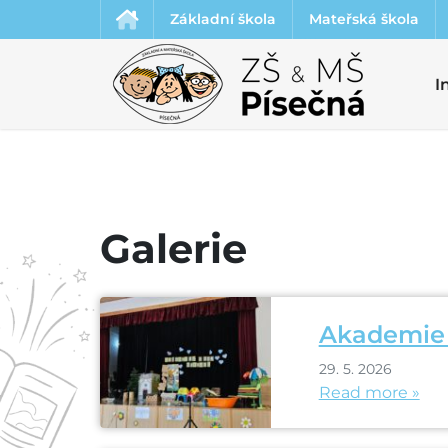
Základní škola
Mateřská škola
I
Galerie
Akademie 
29. 5. 2026
Read more »