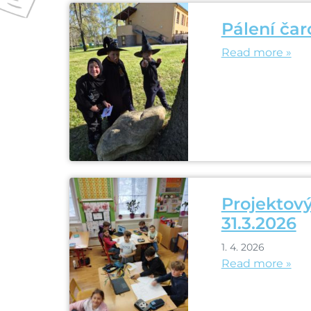
Pálení čar
Read more »
Projektový
31.3.2026
1. 4. 2026
Read more »