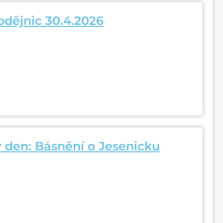
odějnic 30.4.2026
 den: Básnění o Jesenicku