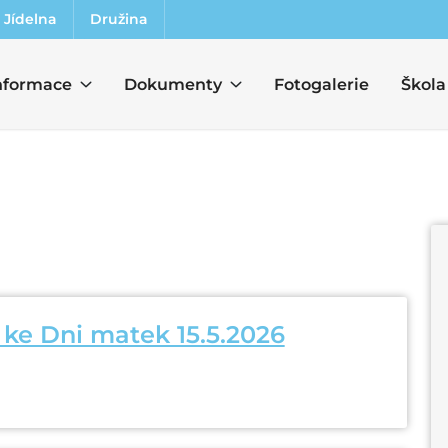
Jídelna
Družina
nformace
Dokumenty
Fotogalerie
Škola
ke Dni matek 15.5.2026