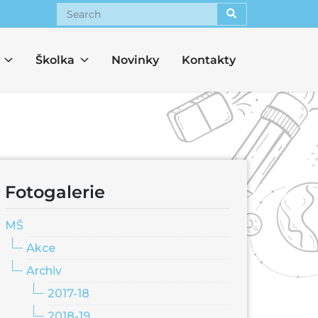
Search
Školka
Novinky
Kontakty
Fotogalerie
MŠ
Akce
Archiv
2017-18
2018-19