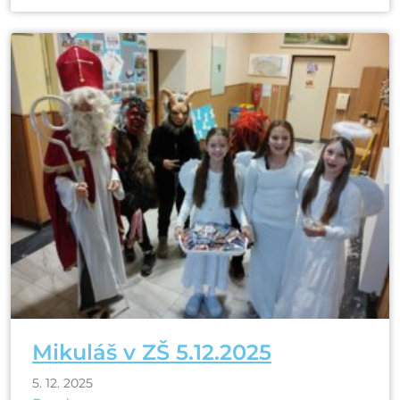
Mikuláš v ZŠ 5.12.2025
5. 12. 2025