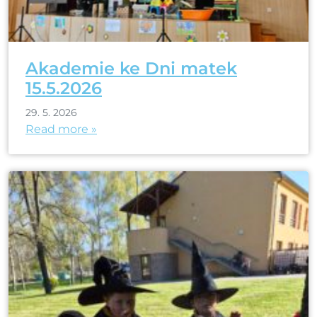
Akademie ke Dni matek
15.5.2026
29. 5. 2026
Read more »