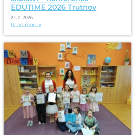
EDUTIME 2026 Trutnov
24. 2. 2026
Read more »