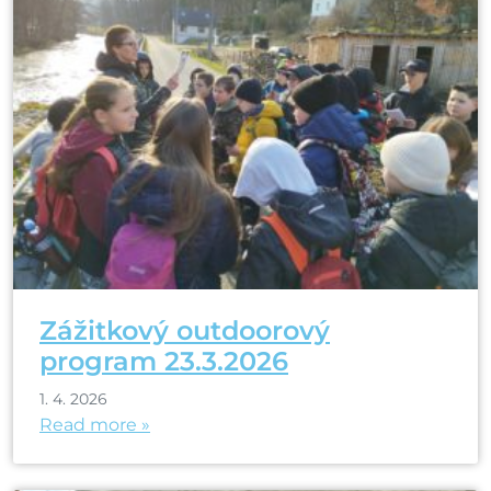
Zážitkový outdoorový
program 23.3.2026
1. 4. 2026
Read more »