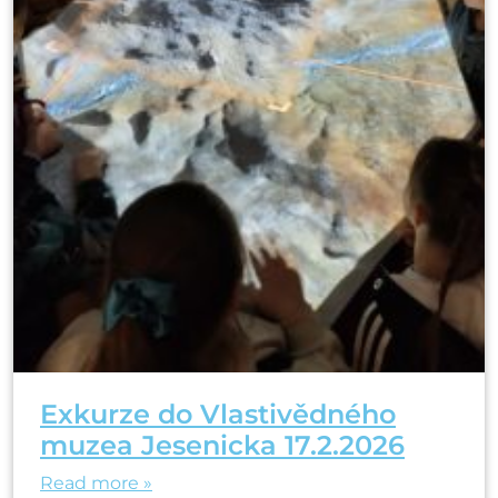
Exkurze do Vlastivědného
muzea Jesenicka 17.2.2026
Read more »