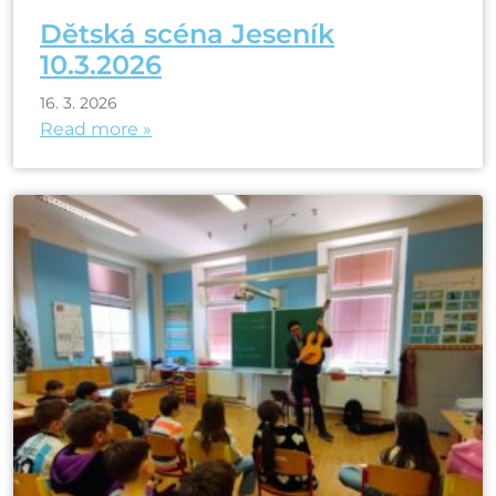
Dětská scéna Jeseník
10.3.2026
16. 3. 2026
Read more »