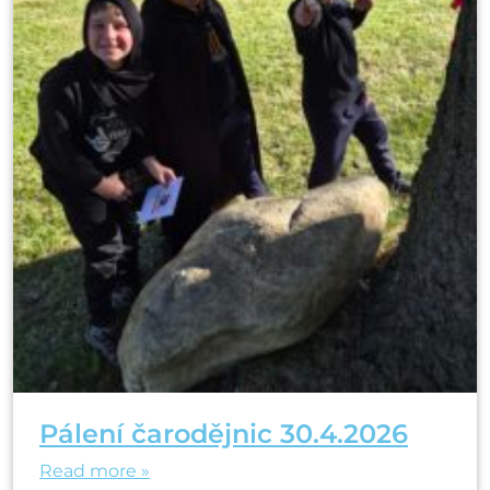
Pálení čarodějnic 30.4.2026
Read more »