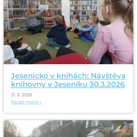
Jesenicko v knihách: Návštěva
knihovny v Jeseníku 30.3.2026
31. 3. 2026
Read more »