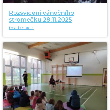
Rozsvícení vánočního
stromečku 28.11.2025
Read more »