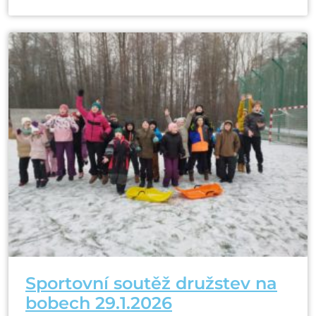
Sportovní soutěž družstev na
bobech 29.1.2026