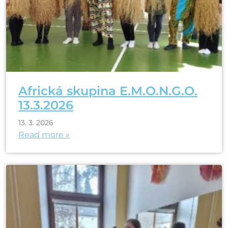
Africká skupina E.M.O.N.G.O.
13.3.2026
13. 3. 2026
Read more »