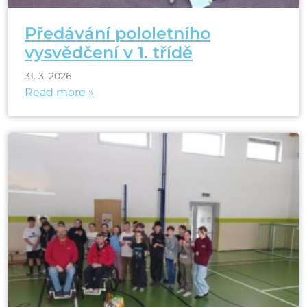
Předávání pololetního
vysvědčení v 1. třídě
31. 3. 2026
Read more »