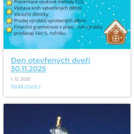
Den otevřených dveří
30.11.2025
1. 12. 2025
Read more »