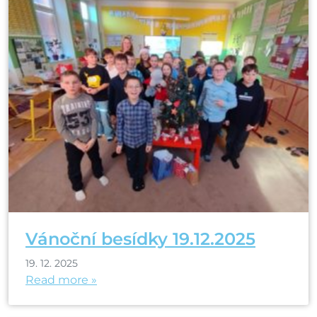
Vánoční besídky 19.12.2025
19. 12. 2025
Read more »