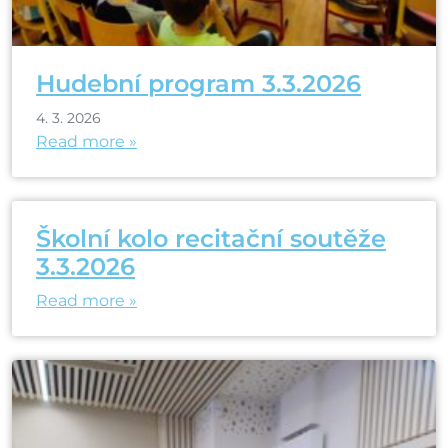
Hudební program 3.3.2026
4. 3. 2026
Read more »
Školní kolo recitační soutěže
3.3.2026
Read more »