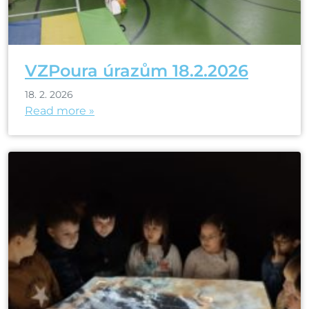
VZPoura úrazům 18.2.2026
18. 2. 2026
Read more »