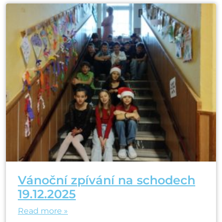
Vánoční zpívání na schodech
19.12.2025
Read more »