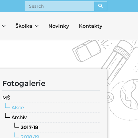
Search
Školka
Novinky
Kontakty
Fotogalerie
MŠ
Akce
Archiv
2017-18
2018-19