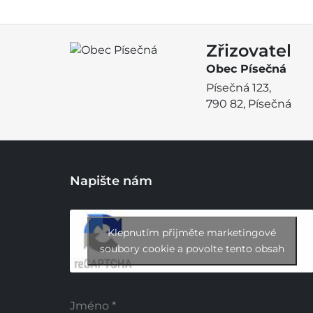
Zřizovatel
Obec Písečná
Písečná 123,
790 82, Písečná
Napište nám
Klepnutím přijměte marketingové
soubory cookie a povolte tento obsah
Jméno
*