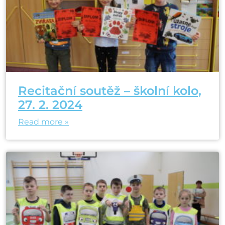
Recitační soutěž – školní kolo,
27. 2. 2024
Read more »