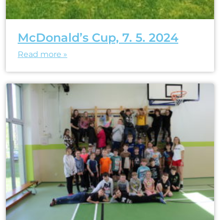
McDonald’s Cup, 7. 5. 2024
Read more »