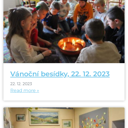
Vánoční besídky, 22. 12. 2023
22. 12. 2023
Read more »