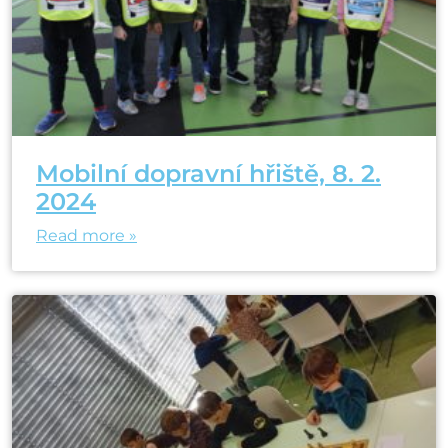
Mobilní dopravní hřiště, 8. 2.
2024
Read more »