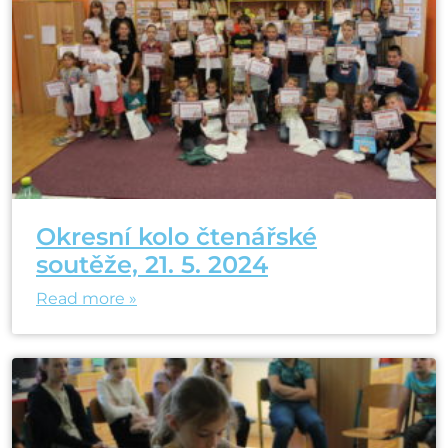
Okresní kolo čtenářské
soutěže, 21. 5. 2024
Read more »