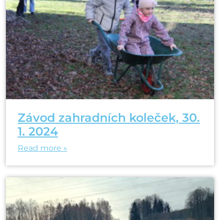
Závod zahradních koleček, 30.
1. 2024
Read more »