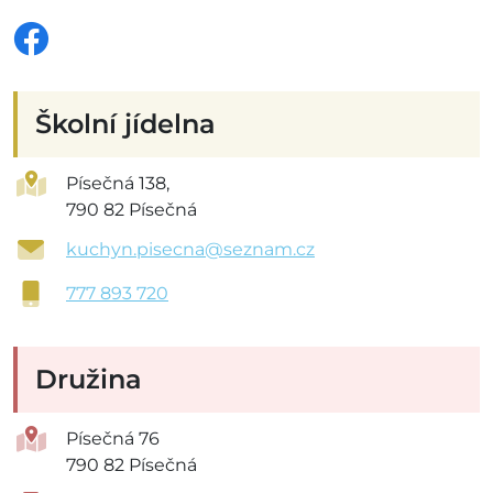
Školní jídelna
Písečná 138,
790 82 Písečná
kuchyn.pisecna@seznam.cz
777 893 720
Družina
Písečná 76
790 82 Písečná