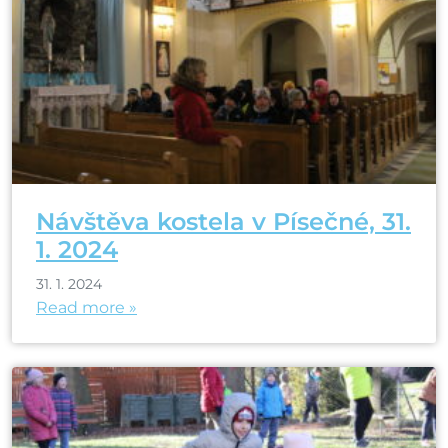
Návštěva kostela v Písečné, 31.
1. 2024
31. 1. 2024
Read more »