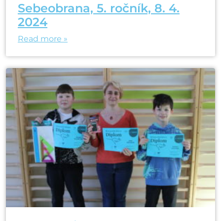
Sebeobrana, 5. ročník, 8. 4.
2024
Read more »