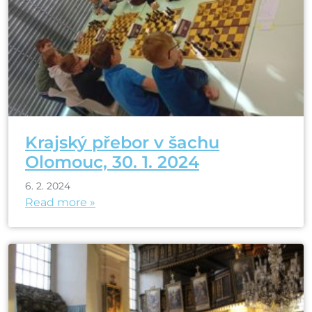
Krajský přebor v šachu
Olomouc, 30. 1. 2024
6. 2. 2024
Read more »