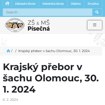
Základní škola
Mateřská škola
Jídelna
Družina
Sear
Men
/
/
Krajský přebor v šachu Olomouc, 30. 1. 2024
Krajský přebor v
šachu Olomouc, 30.
1. 2024
6. 2. 2024