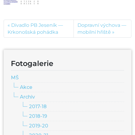
Divadlo PB Jeseník —
Dopravní výchova —
Krkonošská pohádka
mobilní hřiště
Fotogalerie
MŠ
Akce
Archiv
2017-18
2018-19
2019-20