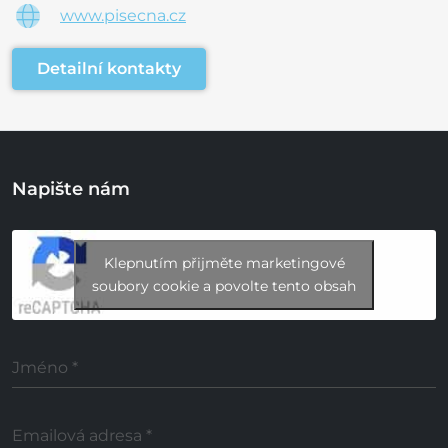
www.pisecna.cz
Detailní kontakty
Napište nám
Klepnutím přijměte marketingové
soubory cookie a povolte tento obsah
Jméno
*
Emailová adresa
*