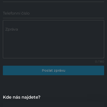
Telefonní číslo
Zpráva
0 / 180
Poslat zprávu
Kde nás najdete?