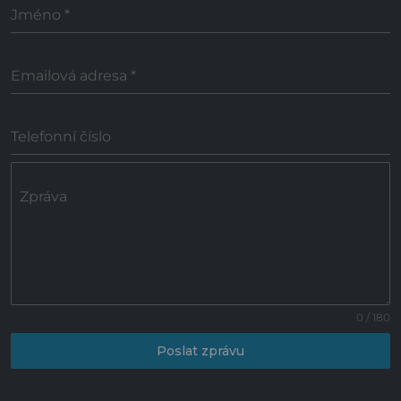
Jméno
*
Emailová adresa
*
Telefonní číslo
Zpráva
0 / 180
Poslat zprávu