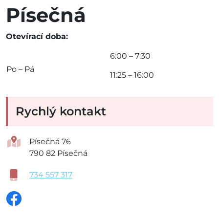
Písečná
Otevírací doba:
6:00 – 7:30
Po – Pá
11:25 – 16:00
Rychlý kontakt
Písečná 76
790 82 Písečná
734 557 317