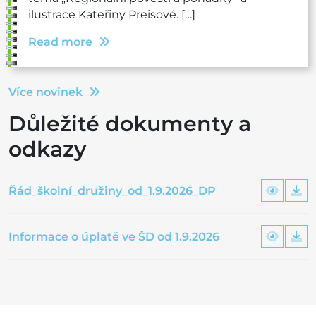
ilustrace Kateřiny Preisové. […]
Read more
Více novinek
Důležité dokumenty a
odkazy
Řád_školní_družiny_od_1.9.2026_DP
Informace o úplatě ve ŠD od 1.9.2026