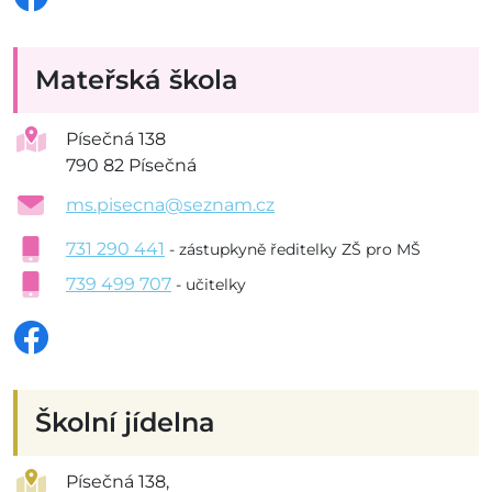
Mateřská škola
Písečná 138
790 82 Písečná
ms.pisecna@seznam.cz
731 290 441
- zástupkyně ředitelky ZŠ pro MŠ
739 499 707
- učitelky
Školní jídelna
Písečná 138,