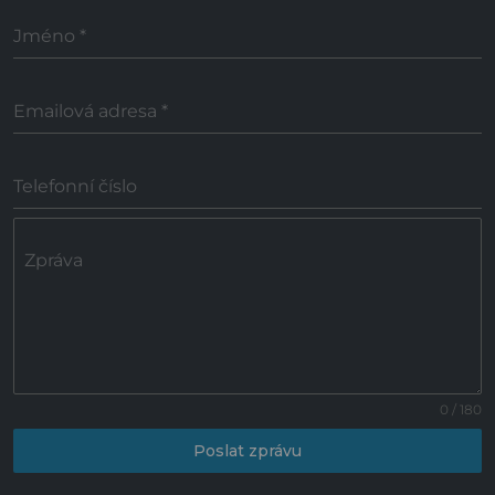
Jméno
*
Emailová adresa
*
Telefonní číslo
Zpráva
0 / 180
Poslat zprávu