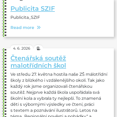
Publicita SZIF
Publicita_SZIF
Read more
4. 6. 2026
Čtenářská soutěž
malotřídních škol
Ve středu 27. května hostila naše ZŠ málotřídní
školy z blízkého i vzdálenějšího okolí. Tak jako
každý rok jsme organizovali čtenářskou
soutěž. Nejprve každá škola uspořádala svá
školní kola a vybrala ty nejlepší. To znamená
děti s výbornými výsledky ve čtení, práci
s textem a poznávání ilustrátorů. Letos na
téma „Regionální pověsti a pohádky“ a