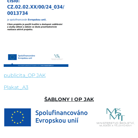
publicita_OP JAK
Plakat_A3
ŠABLONY I OP JAK