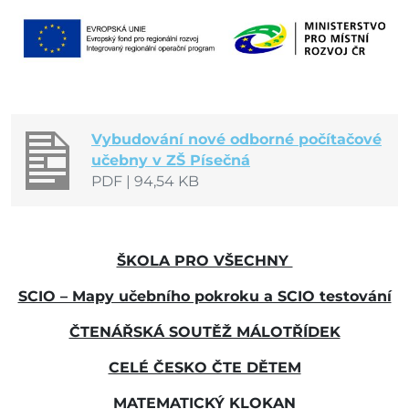
Vybudování nové odborné počítačové
učebny v ZŠ Písečná
PDF
|
94,54 KB
ŠKOLA PRO VŠECHNY
SCIO – Mapy učebního pokroku a SCIO testování
ČTENÁŘSKÁ SOUTĚŽ MÁLOTŘÍDEK
CELÉ ČESKO ČTE DĚTEM
MATEMATICKÝ KLOKAN