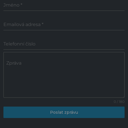
Jméno
*
Emailová adresa
*
Telefonní číslo
Zpráva
0 / 180
Poslat zprávu