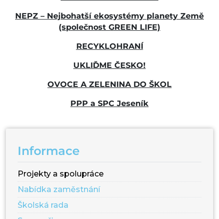
NEPZ – Nejbohatší ekosystémy planety Země
(společnost GREEN LIFE)
RECYKLOHRANÍ
UKLIĎME ČESKO!
OVOCE A ZELENINA DO ŠKOL
PPP a SPC Jeseník
Informace
Projekty a spolupráce
Nabídka zaměstnání
Školská rada