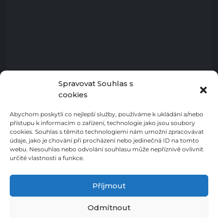
Spravovat Souhlas s
cookies
Abychom poskytli co nejlepší služby, používáme k ukládání a/nebo
přístupu k informacím o zařízení, technologie jako jsou soubory
cookies. Souhlas s těmito technologiemi nám umožní zpracovávat
údaje, jako je chování při procházení nebo jedinečná ID na tomto
webu. Nesouhlas nebo odvolání souhlasu může nepříznivě ovlivnit
určité vlastnosti a funkce.
Příjmout
Odmítnout
Zásady ochrany osobních údajů
Cookies