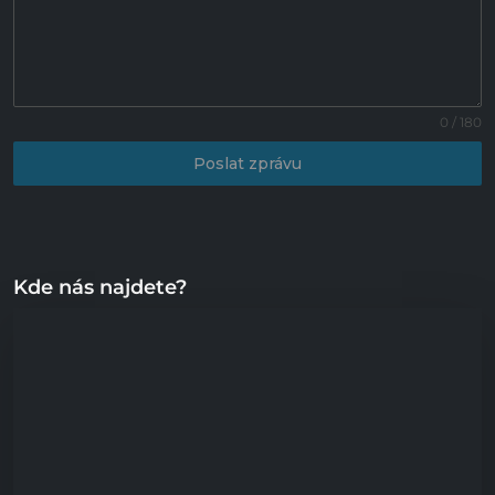
0 / 180
Poslat zprávu
Kde nás najdete?