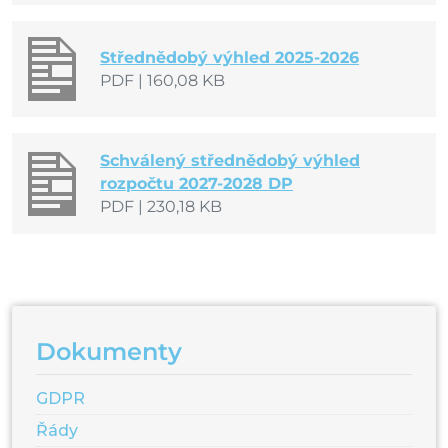
Střednědobý výhled 2025-2026
PDF
|
160,08 KB
Schválený střednědobý výhled
rozpočtu 2027-2028 DP
PDF
|
230,18 KB
Dokumenty
GDPR
Řády