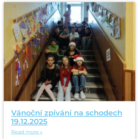
Vánoční zpívání na schodech
19.12.2025
Read more »