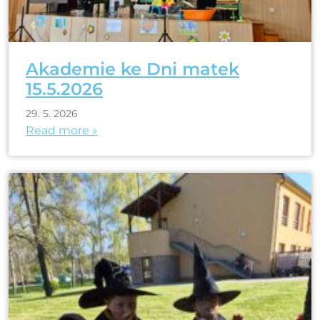
Akademie ke Dni matek
15.5.2026
29. 5. 2026
Read more »