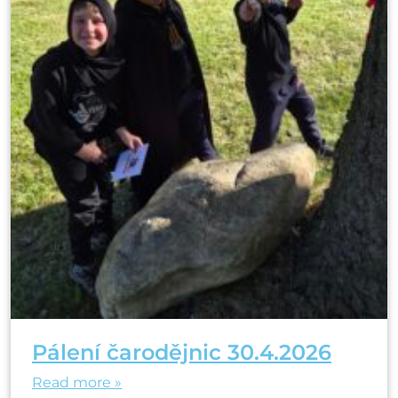
Pálení čarodějnic 30.4.2026
Read more »