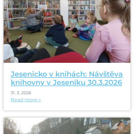
Jesenicko v knihách: Návštěva
knihovny v Jeseníku 30.3.2026
31. 3. 2026
Read more »