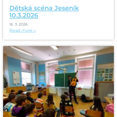
Dětská scéna Jeseník
10.3.2026
16. 3. 2026
Read more »