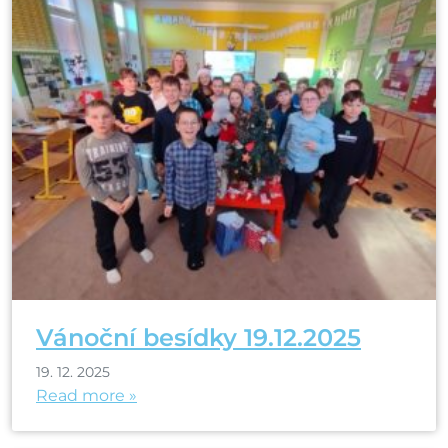
Vánoční besídky 19.12.2025
19. 12. 2025
Read more »