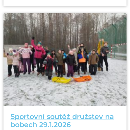
Sportovní soutěž družstev na
bobech 29.1.2026