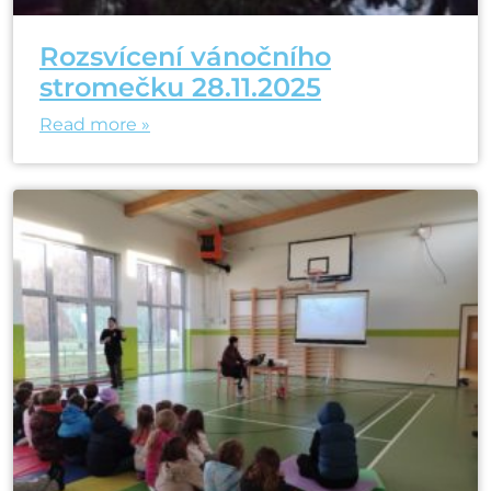
Rozsvícení vánočního
stromečku 28.11.2025
Read more »