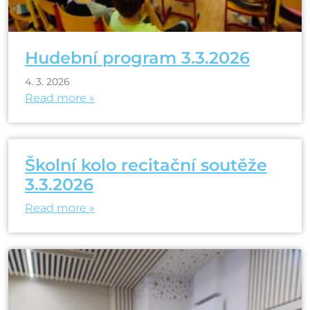
Hudební program 3.3.2026
4. 3. 2026
Read more »
Školní kolo recitační soutěže
3.3.2026
Read more »