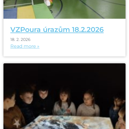
VZPoura úrazům 18.2.2026
18. 2. 2026
Read more »