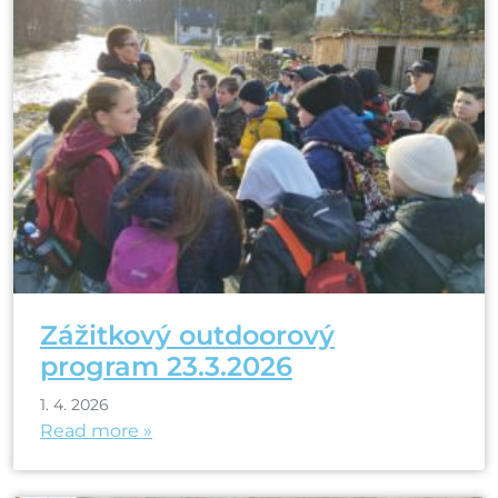
Zážitkový outdoorový
program 23.3.2026
1. 4. 2026
Read more »