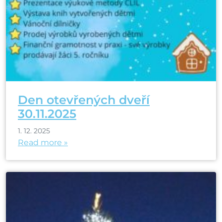
Den otevřených dveří
30.11.2025
1. 12. 2025
Read more »