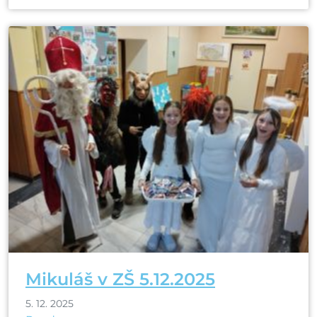
Mikuláš v ZŠ 5.12.2025
5. 12. 2025