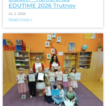
EDUTIME 2026 Trutnov
24. 2. 2026
Read more »