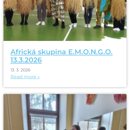
Africká skupina E.M.O.N.G.O.
13.3.2026
13. 3. 2026
Read more »