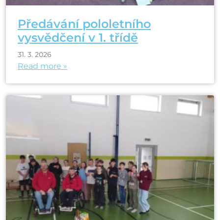
Předávání pololetního
vysvědčení v 1. třídě
31. 3. 2026
Read more »