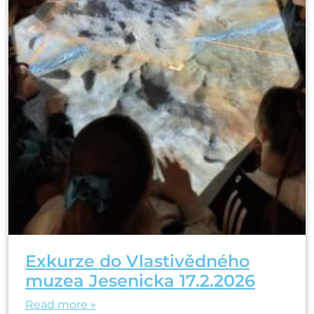
Exkurze do Vlastivědného
muzea Jesenicka 17.2.2026
Read more »