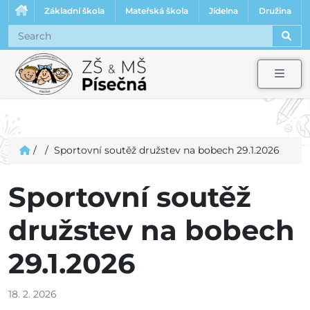
Základní škola
Mateřská škola
Jídelna
Družina
Sear
Men
/
/
Sportovní soutěž družstev na bobech 29.1.2026
Sportovní soutěž
družstev na bobech
29.1.2026
18. 2. 2026