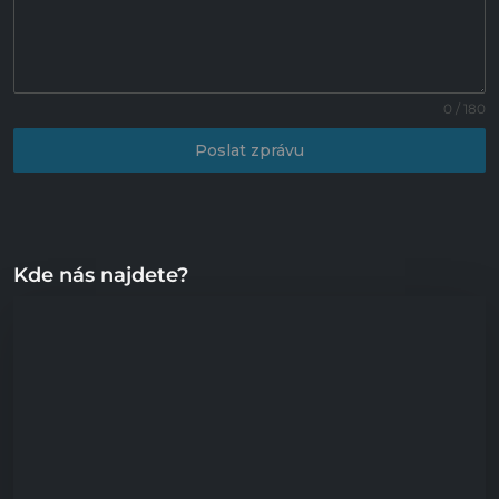
0 / 180
Poslat zprávu
Kde nás najdete?