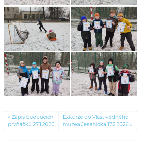
Zápis budoucích
Exkurze do Vlastivědného
prvňáčků 27.1.2026
muzea Jesenicka 17.2.2026