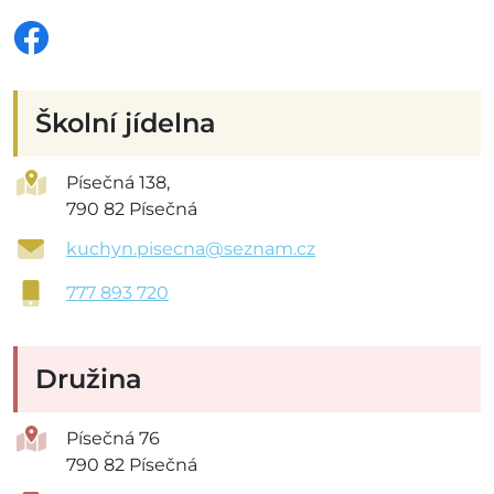
Školní jídelna
Písečná 138,
790 82 Písečná
kuchyn.pisecna@seznam.cz
777 893 720
Družina
Písečná 76
790 82 Písečná