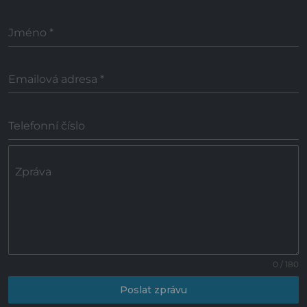
Jméno
*
Emailová adresa
*
Telefonní číslo
Zpráva
0 / 180
Poslat zprávu