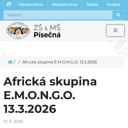
Základní škola
Mateřská škola
Jídelna
Družina
Sear
Men
/
/
Africká skupina E.M.O.N.G.O. 13.3.2026
Africká skupina
E.M.O.N.G.O.
13.3.2026
13. 3. 2026