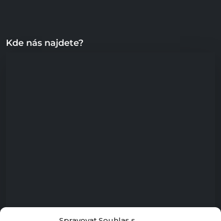
Kde nás najdete?
Spravovat Souhlas s