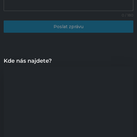
0 / 180
Poslat zprávu
Kde nás najdete?