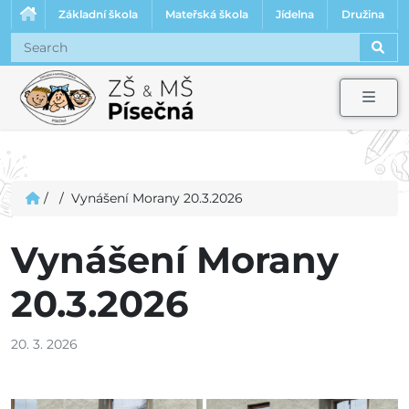
Základní škola
Mateřská škola
Jídelna
Družina
Sear
Men
/
/
Vynášení Morany 20.3.2026
Vynášení Morany
20.3.2026
20. 3. 2026