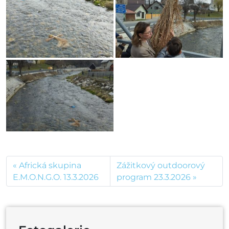
Africká skupina
Zážitkový outdoorový
E.M.O.N.G.O. 13.3.2026
program 23.3.2026