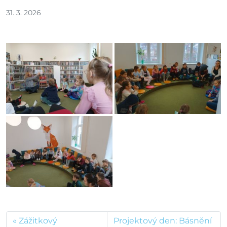
31. 3. 2026
Zážitkový
Projektový den: Básnění