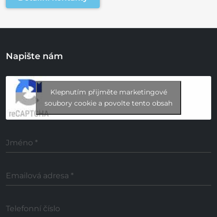
Napište nám
Klepnutím přijměte marketingové
soubory cookie a povolte tento obsah
Jméno
*
Emailová adresa
*
Telefonní číslo