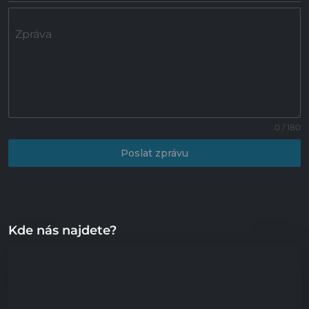
Zpráva
0 / 180
Poslat zprávu
Kde nás najdete?