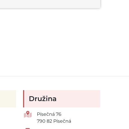
Družina
Písečná 76
790 82 Písečná