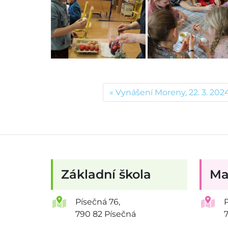
Vynášení Moreny, 22. 3. 202
Základní škola
Ma
Písečná 76,
790 82 Písečná