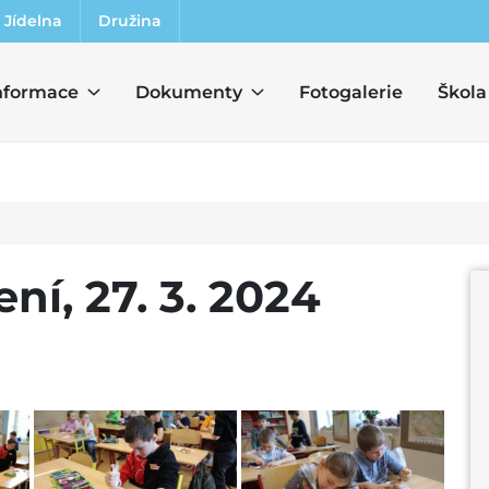
Jídelna
Družina
nformace
Dokumenty
Fotogalerie
Škola
ní, 27. 3. 2024