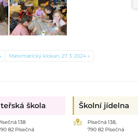
4
Matematický klokan, 27. 3. 2024
teřská škola
Školní jídelna
Písečná 138
Písečná 138,
790 82 Písečná
790 82 Písečná