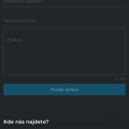
Emailová adresa
*
Telefonní číslo
Zpráva
0 / 180
Poslat zprávu
Kde nás najdete?