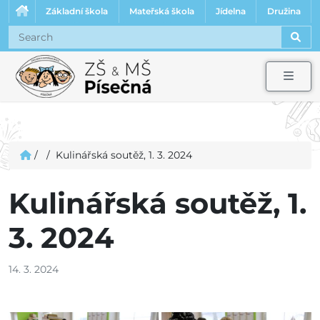
Základní škola
Mateřská škola
Jídelna
Družina
Sear
Men
/
/
Kulinářská soutěž, 1. 3. 2024
Kulinářská soutěž, 1.
3. 2024
14. 3. 2024