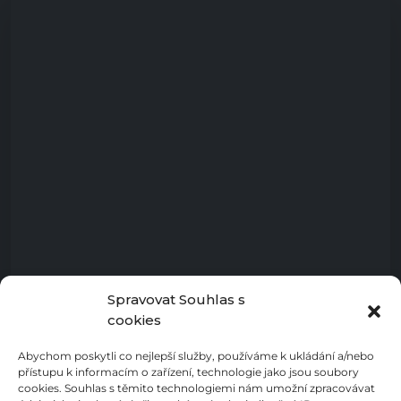
Spravovat Souhlas s
cookies
Abychom poskytli co nejlepší služby, používáme k ukládání a/nebo
přístupu k informacím o zařízení, technologie jako jsou soubory
cookies. Souhlas s těmito technologiemi nám umožní zpracovávat