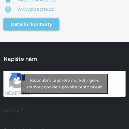
www.pisecna.cz
Detailní kontakty
Napište nám
Klepnutím přijměte marketingové
soubory cookie a povolte tento obsah
Jméno
*