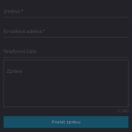
Jméno
*
Emailová adresa
*
Telefonní číslo
Zpráva
0 / 180
Poslat zprávu