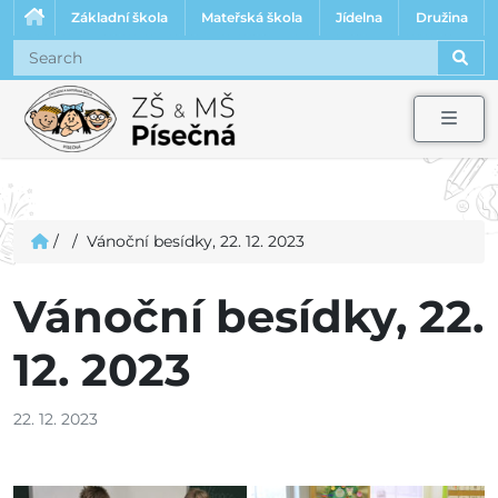
Základní škola
Mateřská škola
Jídelna
Družina
Sear
Men
/
/
Vánoční besídky, 22. 12. 2023
Vánoční besídky, 22.
12. 2023
22. 12. 2023