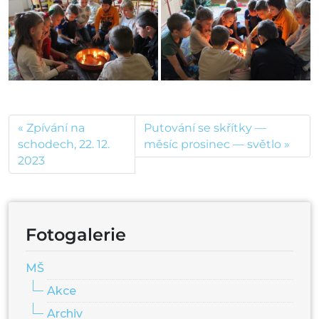
Zpívání na
Putování se skřítky —
schodech, 22. 12.
měsíc prosinec — světlo
2023
Fotogalerie
MŠ
Akce
Archiv