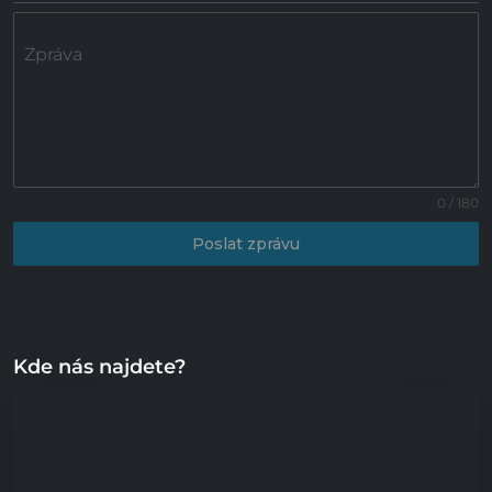
Zpráva
0 / 180
Poslat zprávu
Kde nás najdete?