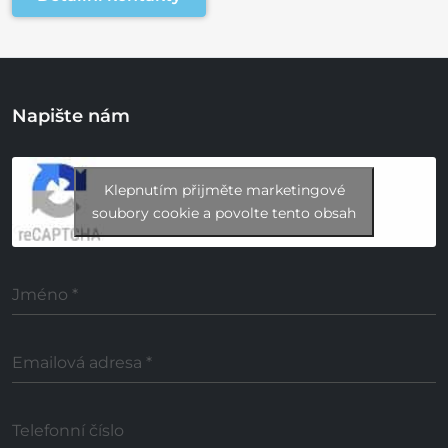
Napište nám
Klepnutím přijměte marketingové
soubory cookie a povolte tento obsah
Jméno
*
Emailová adresa
*
Telefonní číslo