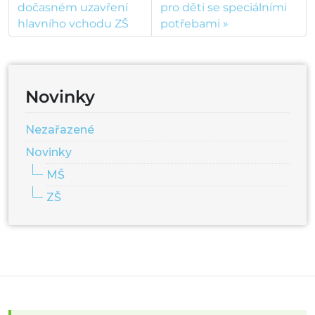
dočasném uzavření
pro děti se speciálními
hlavního vchodu ZŠ
potřebami
Novinky
Nezařazené
Novinky
MŠ
ZŠ