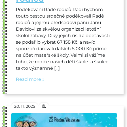
Poděkování Radě rodičů Rádi bychom
touto cestou srdečně poděkovali Radě
rodičů a jejímu předsedovi panu Janu
Davidovi za skvělou organizaci letošní
školní zábavy. Díky jejich úsilí a obětavosti
se podařilo vybrat 67 158 Kč, a navíc
sponzoři darovali dalších 5 000 Kč přímo
na účet mateřské školy. Velmi si vážíme
toho, že rodiče našich dětí škole a školce
takto významně […]
Read more »
20. 11. 2025