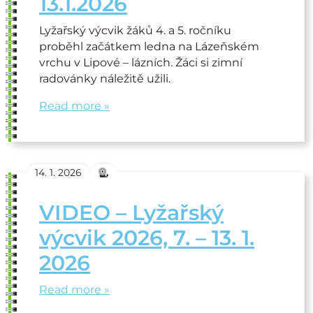
13.1.2026
Lyžařský výcvik žáků 4. a 5. ročníku
proběhl začátkem ledna na Lázeňském
vrchu v Lipové – lázních. Žáci si zimní
radovánky náležitě užili.
Read more »
14. 1. 2026
VIDEO – Lyžařský
výcvik 2026, 7. – 13. 1.
2026
Read more »