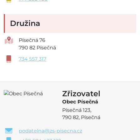
Družina
Písečná 76
790 82 Písečná
734 557 317
Zřizovatel
Obec Písečná
Písečná 123,
790 82, Písečná
podatelna@zs-pisecna.cz