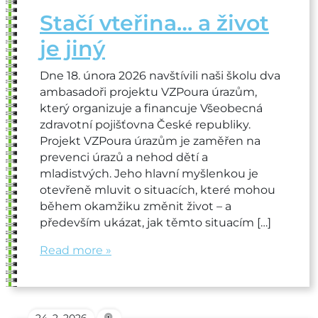
Stačí vteřina… a život
je jiný
Dne 18. února 2026 navštívili naši školu dva
ambasadoři projektu VZPoura úrazům,
který organizuje a financuje Všeobecná
zdravotní pojišťovna České republiky.
Projekt VZPoura úrazům je zaměřen na
prevenci úrazů a nehod dětí a
mladistvých. Jeho hlavní myšlenkou je
otevřeně mluvit o situacích, které mohou
během okamžiku změnit život – a
především ukázat, jak těmto situacím […]
Read more »