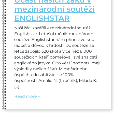
mezinárodní soutěži
ENGLISHSTAR
Naši žáci zazářili v mezinárodní soutěži
Englishstar. Letošní ročník mezinárodní
soutěže Englishstar nám přinesl velkou
radost a důvod k hrdosti. Do soutěže se
letos zapojilo 320 škol a více než 8 000
soutěžících, kteří poměřovali své znalosti
anglického jazyka. O to větší hodnotu mají
výsledky našich žáků. Mimořádného
úspěchu dosáhli žáci se 100%
úspěšností: Amálie N. (1. ročník), Milada K.
[…]
Read more »