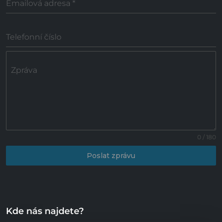
Emailová adresa
*
Telefonní číslo
Zpráva
0 / 180
Poslat zprávu
Kde nás najdete?