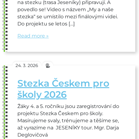
na stezku (trasa Jeseníky) připravují. A
povedlo se! Video s názvem „My a naše
stezka“ se umístilo mezi finálovými videi.
Do projektu se letos […]
Read more »
24. 3. 2026
Stezka Českem pro
školy 2026
Žáky 4. a 5. ročníku jsou zaregistrování do
projektu Stezka Českem pro školy.
Masírujeme svaly, trénujeme a těšíme se,
až vyrazíme na JESENÍKY tour. Mgr. Darja
Deglovičová