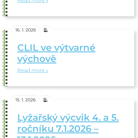
Read more »
16. 1. 2026
CLIL ve výtvarné
výchově
Read more »
15. 1. 2026
Lyžařský výcvik 4. a 5.
ročníku 7.1.2026 –