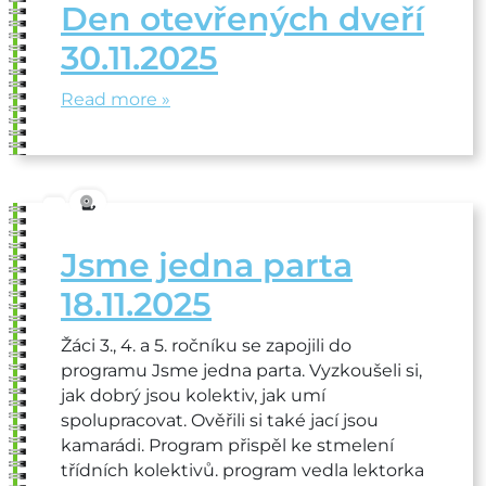
Den otevřených dveří
30.11.2025
Read more »
Jsme jedna parta
18.11.2025
Žáci 3., 4. a 5. ročníku se zapojili do
programu Jsme jedna parta. Vyzkoušeli si,
jak dobrý jsou kolektiv, jak umí
spolupracovat. Ověřili si také jací jsou
kamarádi. Program přispěl ke stmelení
třídních kolektivů. program vedla lektorka