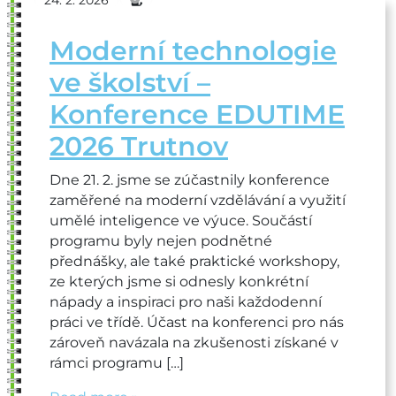
24. 2. 2026
Moderní technologie
ve školství –
Konference EDUTIME
2026 Trutnov
Dne 21. 2. jsme se zúčastnily konference
zaměřené na moderní vzdělávání a využití
umělé inteligence ve výuce. Součástí
programu byly nejen podnětné
přednášky, ale také praktické workshopy,
ze kterých jsme si odnesly konkrétní
nápady a inspiraci pro naši každodenní
práci ve třídě. Účast na konferenci pro nás
zároveň navázala na zkušenosti získané v
rámci programu […]