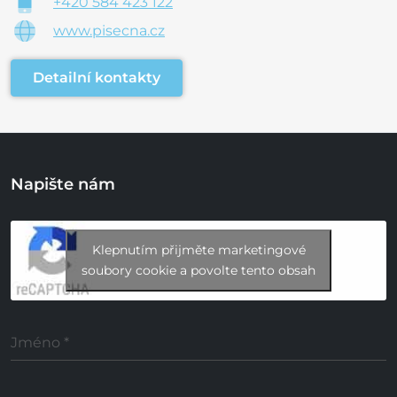
+420 584 423 122
www.pisecna.cz
Detailní kontakty
Napište nám
Klepnutím přijměte marketingové
soubory cookie a povolte tento obsah
Jméno
*