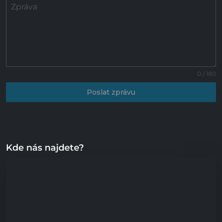
Zpráva
0 / 180
Poslat zprávu
Kde nás najdete?