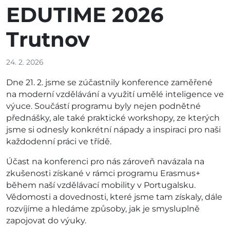
EDUTIME 2026
Trutnov
24. 2. 2026
Dne 21. 2. jsme se zúčastnily konference zaměřené
na moderní vzdělávání a využití umělé inteligence ve
výuce. Součástí programu byly nejen podnětné
přednášky, ale také praktické workshopy, ze kterých
jsme si odnesly konkrétní nápady a inspiraci pro naši
každodenní práci ve třídě.
Účast na konferenci pro nás zároveň navázala na
zkušenosti získané v rámci programu Erasmus+
během naší vzdělávací mobility v Portugalsku.
Vědomosti a dovednosti, které jsme tam získaly, dále
rozvíjíme a hledáme způsoby, jak je smysluplně
zapojovat do výuky.