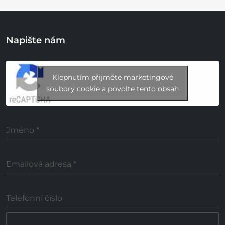
Napište nám
Klepnutím přijměte marketingové
soubory cookie a povolte tento obsah
Jméno
*
Emailová adresa
*
Telefonní číslo