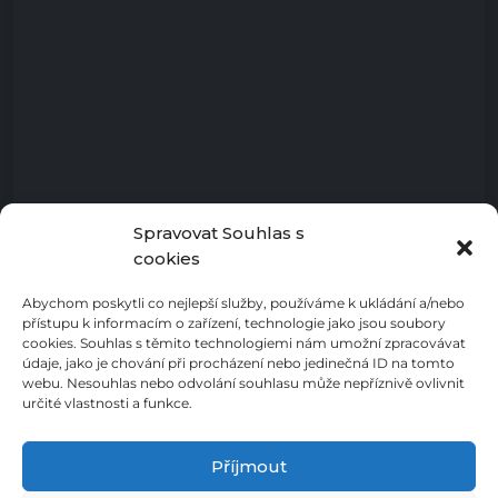
Spravovat Souhlas s
cookies
Abychom poskytli co nejlepší služby, používáme k ukládání a/nebo
přístupu k informacím o zařízení, technologie jako jsou soubory
cookies. Souhlas s těmito technologiemi nám umožní zpracovávat
údaje, jako je chování při procházení nebo jedinečná ID na tomto
webu. Nesouhlas nebo odvolání souhlasu může nepříznivě ovlivnit
určité vlastnosti a funkce.
Příjmout