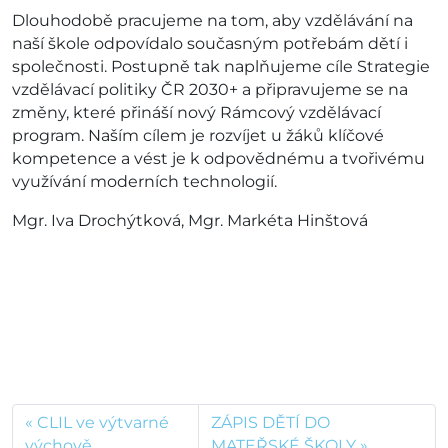
Dlouhodobě pracujeme na tom, aby vzdělávání na
naší škole odpovídalo současným potřebám dětí i
společnosti. Postupně tak naplňujeme cíle Strategie
vzdělávací politiky ČR 2030+ a připravujeme se na
změny, které přináší nový Rámcový vzdělávací
program. Naším cílem je rozvíjet u žáků klíčové
kompetence a vést je k odpovědnému a tvořivému
využívání moderních technologií.
Mgr. Iva Drochýtková, Mgr. Markéta Hinštová
CLIL ve výtvarné
ZÁPIS DĚTÍ DO
výchově
MATEŘSKÉ ŠKOLY