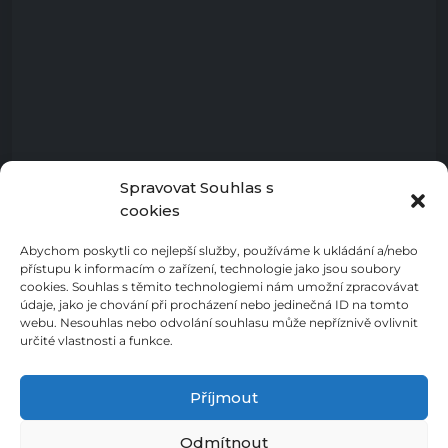
Spravovat Souhlas s
cookies
Abychom poskytli co nejlepší služby, používáme k ukládání a/nebo
přístupu k informacím o zařízení, technologie jako jsou soubory
cookies. Souhlas s těmito technologiemi nám umožní zpracovávat
údaje, jako je chování při procházení nebo jedinečná ID na tomto
webu. Nesouhlas nebo odvolání souhlasu může nepříznivě ovlivnit
určité vlastnosti a funkce.
Příjmout
Odmítnout
Zásady ochrany osobních údajů
Cookies