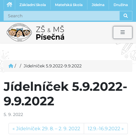
Základní škola
Mateřská škola
Jídelna
Družina
Sear
Men
/
/
Jídelníček 5.9.2022-9.9.2022
Jídelníček 5.9.2022-
9.9.2022
5. 9. 2022
Jídelníček 29. 8. – 2. 9. 2022
12.9.-16.9.2022