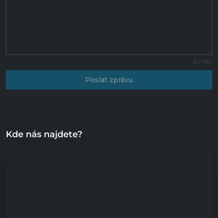
0 / 180
Poslat zprávu
Kde nás najdete?