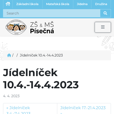
Základní škola
Mateřská škola
Jídelna
Družina
Sear
Men
/
/
Jídelníček 10.4.-14.4.2023
Jídelníček
10.4.-14.4.2023
4. 4. 2023
Jídelníček
Jídelníček 17.-21.4.2023
3.4.-7.4.2023