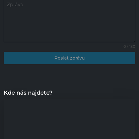
Zpráva
0 / 180
Poslat zprávu
Kde nás najdete?