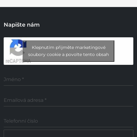
Napište nám
Klepnutím přijměte marketingové
soubory cookie a povolte tento obsah
Jméno
*
Emailová adresa
*
Telefonní číslo