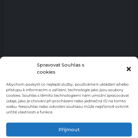
Spravovat Souhlas s
cookies
Abychom poskytli co nejlepší služby, používáme k ukládání a/nebo
přístupu k informacím o zařízení, technologie jako jsou soubory
cookies. Souhlas s těmito technologiemi nám umožní zpracovávat
údaje, jako je chování při procházení nebo jedinečná ID na tomto
webu. Nesouhlas nebo odvolání souhlasu může nepříznivě ovlivnit
určité vlastnosti a funkce.
Příjmout