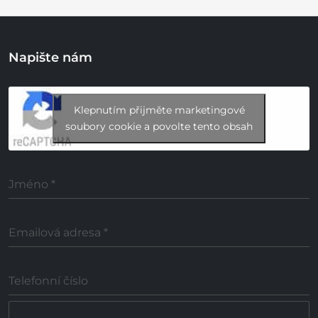
Napište nám
Klepnutím přijměte marketingové
soubory cookie a povolte tento obsah
Jméno
*
Emailová adresa
*
Telefonní číslo