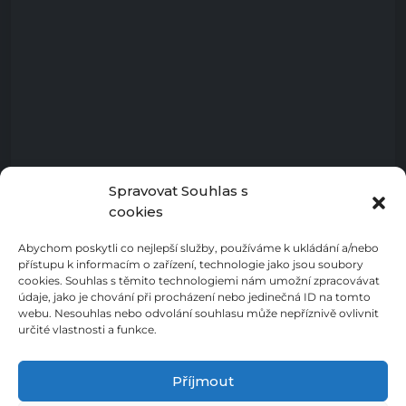
Spravovat Souhlas s
cookies
Abychom poskytli co nejlepší služby, používáme k ukládání a/nebo
přístupu k informacím o zařízení, technologie jako jsou soubory
cookies. Souhlas s těmito technologiemi nám umožní zpracovávat
údaje, jako je chování při procházení nebo jedinečná ID na tomto
webu. Nesouhlas nebo odvolání souhlasu může nepříznivě ovlivnit
určité vlastnosti a funkce.
Příjmout