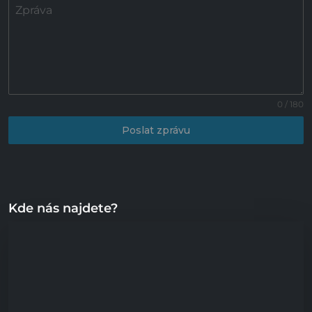
Zpráva
0 / 180
Poslat zprávu
Kde nás najdete?