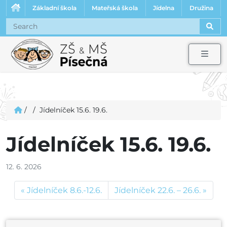
Základní škola
Mateřská škola
Jídelna
Družina
Sear
Men
/
/
Jídelníček 15.6. 19.6.
Jídelníček 15.6. 19.6.
12. 6. 2026
Jídelníček 8.6.-12.6.
Jídelníček 22.6. – 26.6.