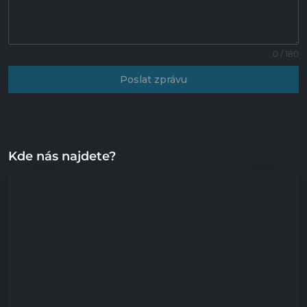
0 / 180
Poslat zprávu
Kde nás najdete?