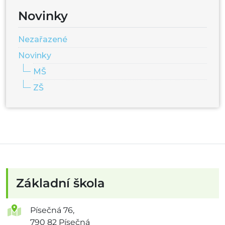
Novinky
Nezařazené
Novinky
MŠ
ZŠ
Základní škola
Písečná 76,
790 82 Písečná