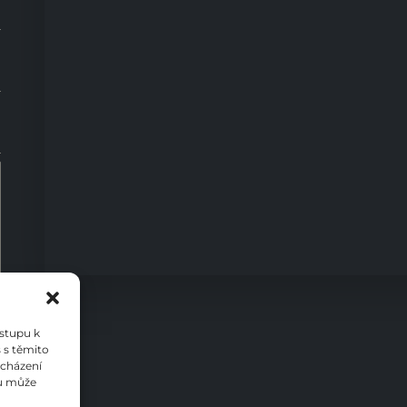
0
ístupu k
 s těmito
ocházení
su může