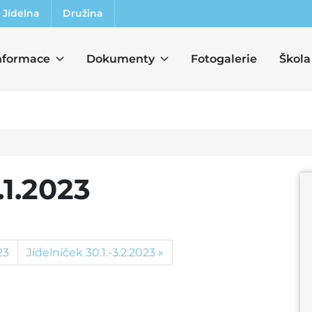
Jídelna
Družina
nformace
Dokumenty
Fotogalerie
Škola
.1.2023
23
Jídelníček 30.1.-3.2.2023