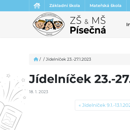
Základní škola
Mateřská škola
I
/
/
Jídelníček 23.-27.1.2023
Jídelníček 23.-27
18. 1. 2023
Jídelníček 9.1.-13.1.20