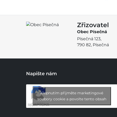
Zřizovatel
Obec Písečná
Písečná 123,
790 82, Písečná
Napište nám
Klepnutím přijměte marketingové
soubory cookie a povolte tento obsah