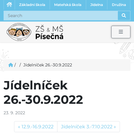
Základní škola
Mateřská škola
Jídelna
Družina
Sear
Men
/
/
Jídelníček 26.-30.9.2022
Jídelníček
26.-30.9.2022
23. 9. 2022
12.9.-16.9.2022
Jídelníček 3.-7.10.2022