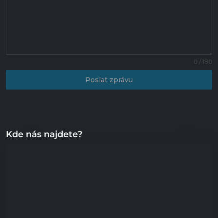
0 / 180
Poslat zprávu
Kde nás najdete?