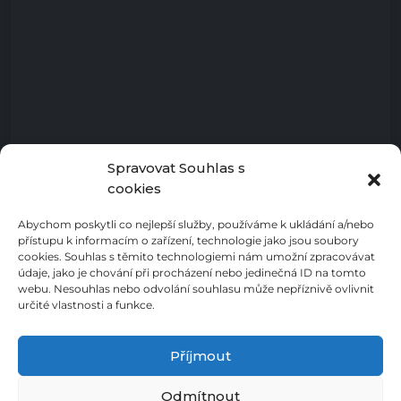
Spravovat Souhlas s
cookies
Abychom poskytli co nejlepší služby, používáme k ukládání a/nebo
přístupu k informacím o zařízení, technologie jako jsou soubory
cookies. Souhlas s těmito technologiemi nám umožní zpracovávat
údaje, jako je chování při procházení nebo jedinečná ID na tomto
webu. Nesouhlas nebo odvolání souhlasu může nepříznivě ovlivnit
určité vlastnosti a funkce.
Příjmout
Odmítnout
Zásady ochrany osobních údajů
Cookies