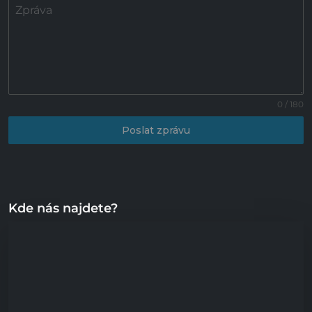
Zpráva
0 / 180
Poslat zprávu
Kde nás najdete?