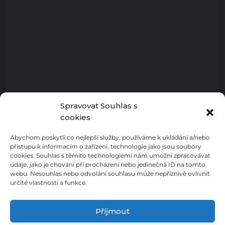
Spravovat Souhlas s
cookies
Abychom poskytli co nejlepší služby, používáme k ukládání a/nebo
přístupu k informacím o zařízení, technologie jako jsou soubory
cookies. Souhlas s těmito technologiemi nám umožní zpracovávat
údaje, jako je chování při procházení nebo jedinečná ID na tomto
webu. Nesouhlas nebo odvolání souhlasu může nepříznivě ovlivnit
určité vlastnosti a funkce.
Příjmout