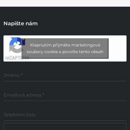
Napište nám
Klepnutím přijměte marketingové
soubory cookie a povolte tento obsah
Jméno
*
Emailová adresa
*
Telefonní číslo