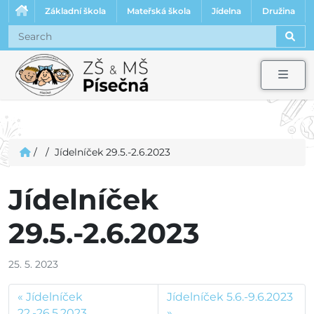
Základní škola
Mateřská škola
Jídelna
Družina
Sear
Men
/
/
Jídelníček 29.5.-2.6.2023
Jídelníček
29.5.-2.6.2023
25. 5. 2023
Jídelníček
Jídelníček 5.6.-9.6.2023
22.-26.5.2023