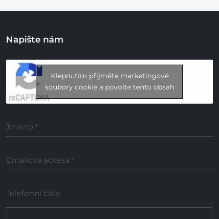
Napište nám
Klepnutím přijměte marketingové
soubory cookie a povolte tento obsah
Jméno
*
Emailová adresa
*
Telefonní číslo