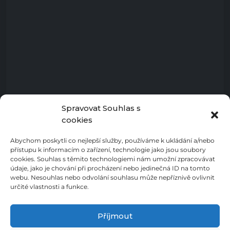
Spravovat Souhlas s
cookies
Abychom poskytli co nejlepší služby, používáme k ukládání a/nebo
přístupu k informacím o zařízení, technologie jako jsou soubory
cookies. Souhlas s těmito technologiemi nám umožní zpracovávat
údaje, jako je chování při procházení nebo jedinečná ID na tomto
webu. Nesouhlas nebo odvolání souhlasu může nepříznivě ovlivnit
určité vlastnosti a funkce.
Příjmout