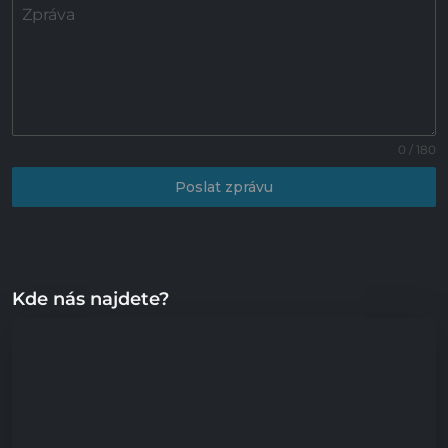
Zpráva
0 / 180
Poslat zprávu
Kde nás najdete?