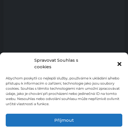
Spravovat Souhlas s
cookies
Abychom poskytli co nejlepší služby, používáme k ukládání a/nebo
přístupu k informacím o zařízení, technologie jako jsou soubory
cookies. Souhlas s těmito technologiemi nám umožní zpracovávat
údaje, jako je chování při procházení nebo jedinečná ID na tomto
webu. Nesouhlas nebo odvolání souhlasu může nepříznivě ovlivnit
určité vlastnosti a funkce.
Příjmout