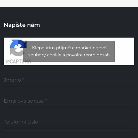
Napište nám
Klepnutím přijměte marketingové
soubory cookie a povolte tento obsah
Jméno
*
Emailová adresa
*
Telefonní číslo