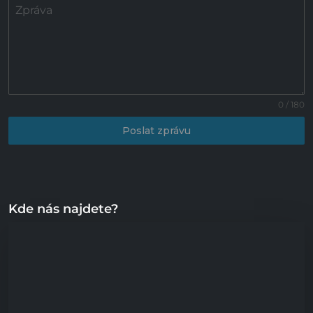
Zpráva
0 / 180
Poslat zprávu
Kde nás najdete?