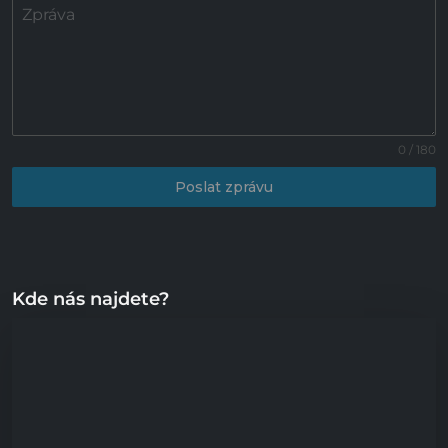
Zpráva
0 / 180
Poslat zprávu
Kde nás najdete?