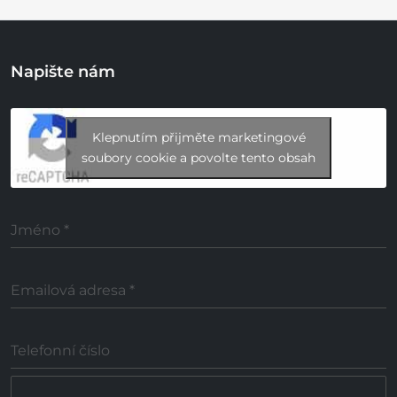
Napište nám
Klepnutím přijměte marketingové
soubory cookie a povolte tento obsah
Jméno
*
Emailová adresa
*
Telefonní číslo