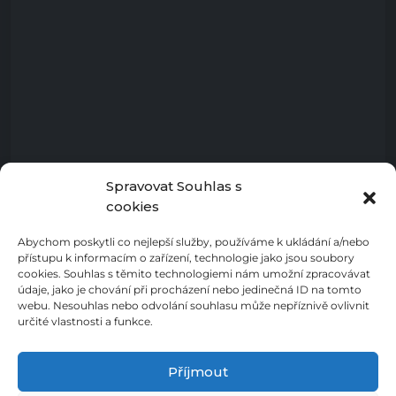
Spravovat Souhlas s
cookies
Abychom poskytli co nejlepší služby, používáme k ukládání a/nebo
přístupu k informacím o zařízení, technologie jako jsou soubory
cookies. Souhlas s těmito technologiemi nám umožní zpracovávat
údaje, jako je chování při procházení nebo jedinečná ID na tomto
webu. Nesouhlas nebo odvolání souhlasu může nepříznivě ovlivnit
určité vlastnosti a funkce.
Příjmout