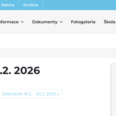
Jídelna
Družina
nformace
Dokumenty
Fotogalerie
Škola
.2. 2026
Jídelníček 16.2. – 20.2. 2026