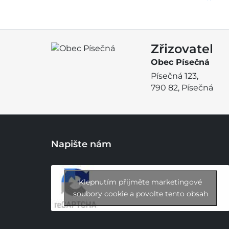
Zřizovatel
Obec Písečná
Písečná 123,
790 82, Písečná
Napište nám
Klepnutím přijměte marketingové
soubory cookie a povolte tento obsah