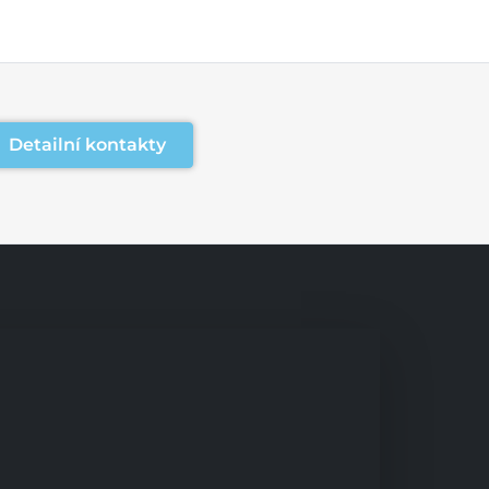
Detailní kontakty