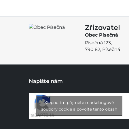
Zřizovatel
Obec Písečná
Písečná 123,
790 82, Písečná
Napište nám
Klepnutím přijměte marketingové
soubory cookie a povolte tento obsah