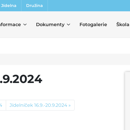
Jídelna
Družina
nformace
Dokumenty
Fotogalerie
Škola
3.9.2024
24
Jídelníček 16.9.-20.9.2024