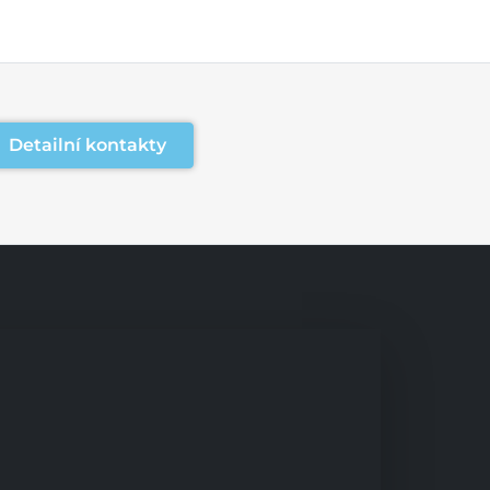
Detailní kontakty