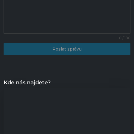
0 / 180
Poslat zprávu
Kde nás najdete?