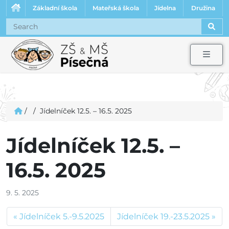
Základní škola
Mateřská škola
Jídelna
Družina
Sear
Men
/
/
Jídelníček 12.5. – 16.5. 2025
Jídelníček 12.5. –
16.5. 2025
9. 5. 2025
Jídelníček 5.-9.5.2025
Jídelníček 19.-23.5.2025