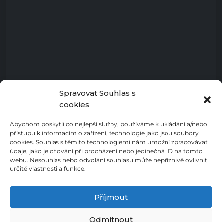
Spravovat Souhlas s
cookies
Abychom poskytli co nejlepší služby, používáme k ukládání a/nebo
přístupu k informacím o zařízení, technologie jako jsou soubory
cookies. Souhlas s těmito technologiemi nám umožní zpracovávat
údaje, jako je chování při procházení nebo jedinečná ID na tomto
webu. Nesouhlas nebo odvolání souhlasu může nepříznivě ovlivnit
určité vlastnosti a funkce.
Příjmout
Odmítnout
Zásady ochrany osobních údajů
Cookies