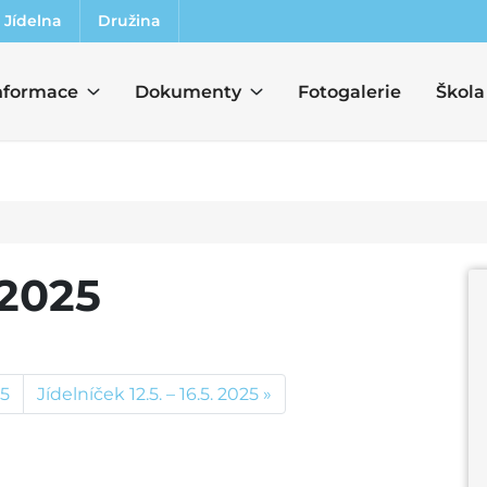
Jídelna
Družina
nformace
Dokumenty
Fotogalerie
Škola
.2025
25
Jídelníček 12.5. – 16.5. 2025