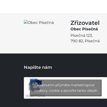
Zřizovatel
Obec Písečná
Písečná 123,
790 82, Písečná
Napište nám
Klepnutím přijměte marketingové
soubory cookie a povolte tento obsah