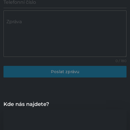
Telefonní číslo
Zpráva
0 / 180
Poslat zprávu
Kde nás najdete?