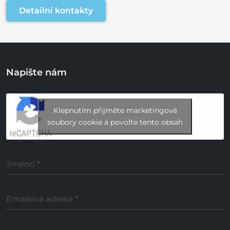
Detailní kontakty
Napište nám
Klepnutím přijměte marketingové
soubory cookie a povolte tento obsah
Jméno
*
Emailová adresa
*