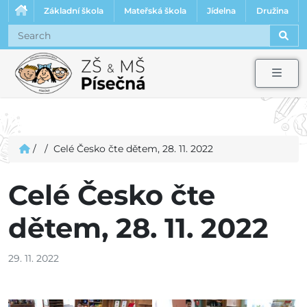
Základní škola
Mateřská škola
Jídelna
Družina
Sear
Men
/
/
Celé Česko čte dětem, 28. 11. 2022
Celé Česko čte
dětem, 28. 11. 2022
29. 11. 2022