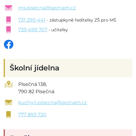
ms.pisecna@seznam.cz
731 290 441
- zástupkyně ředitelky ZŠ pro MŠ
739 499 707
- učitelky
Školní jídelna
Písečná 138,
790 82 Písečná
kuchyn.pisecna@seznam.cz
777 893 720