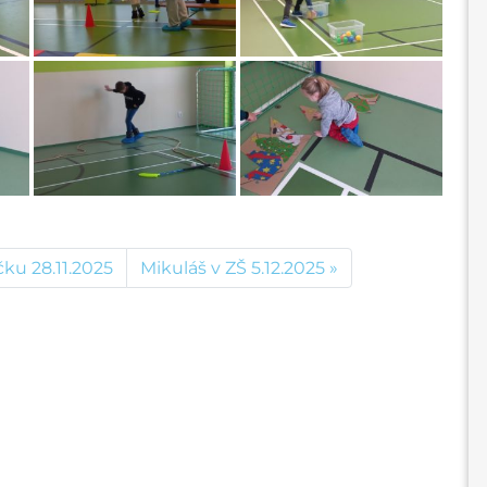
ku 28.11.2025
Mikuláš v ZŠ 5.12.2025