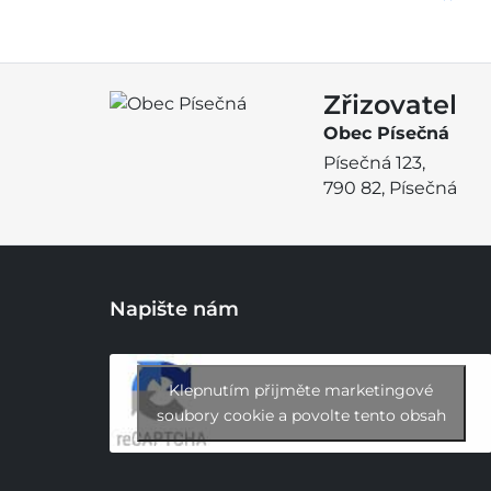
Zřizovatel
Obec Písečná
Písečná 123,
790 82, Písečná
Napište nám
Klepnutím přijměte marketingové
soubory cookie a povolte tento obsah