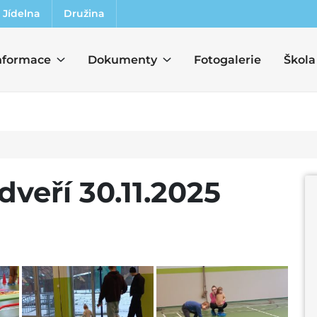
Jídelna
Družina
nformace
Dokumenty
Fotogalerie
Škola
veří 30.11.2025