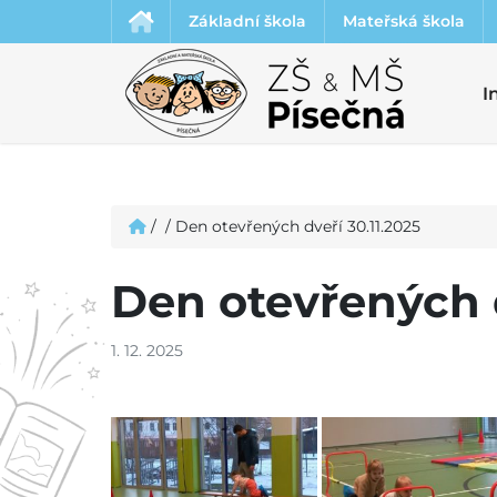
Základní škola
Mateřská škola
I
/
/
Den otevřených dveří 30.11.2025
Den otevřených d
1. 12. 2025