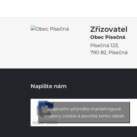
Zřizovatel
Obec Písečná
Písečná 123,
790 82, Písečná
Napište nám
Klepnutím přijměte marketingové
soubory cookie a povolte tento obsah