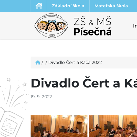
Základní škola
Mateřská škola
I
/
/
Divadlo Čert a Káča 2022
Divadlo Čert a K
19. 9. 2022