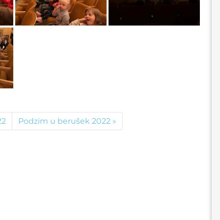
22
Podzim u berušek 2022