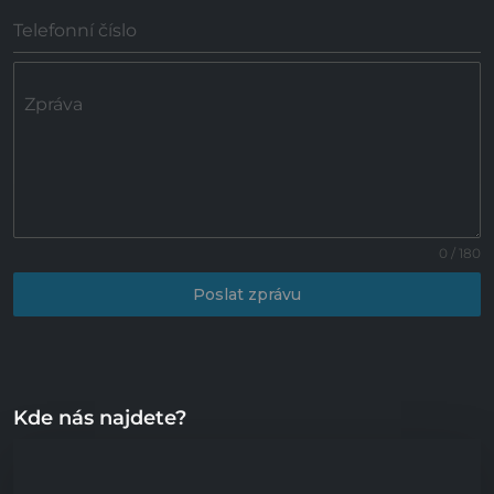
Telefonní číslo
Zpráva
0 / 180
Poslat zprávu
Kde nás najdete?