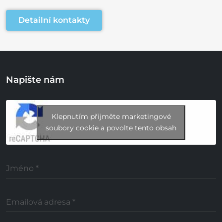
Detailní kontakty
Napište nám
Klepnutím přijměte marketingové
soubory cookie a povolte tento obsah
Jméno
*
Emailová adresa
*