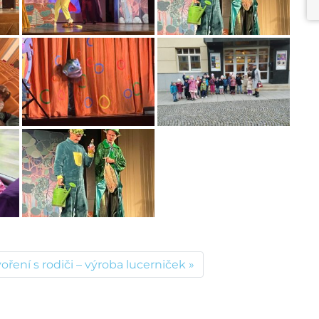
voření s rodiči – výroba lucerniček