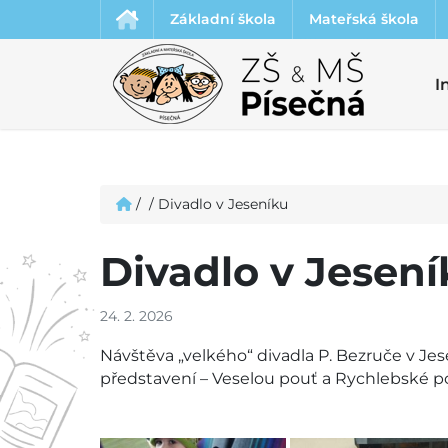
Základní škola
Mateřská škola
I
/
/
Divadlo v Jeseníku
Divadlo v Jesení
24. 2. 2026
Návštěva „velkého“ divadla P. Bezruče v Jes
představení – Veselou pouť a Rychlebské p