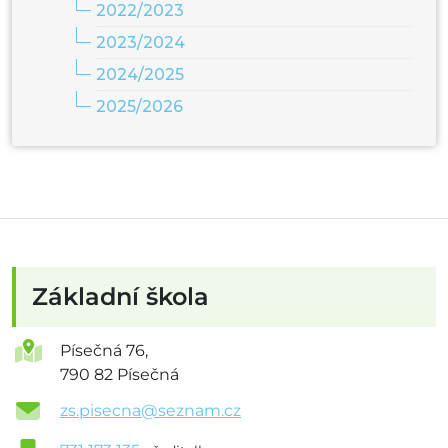
2022/2023
2023/2024
2024/2025
2025/2026
Základní škola
Písečná 76,
790 82 Písečná
zs.pisecna@seznam.cz