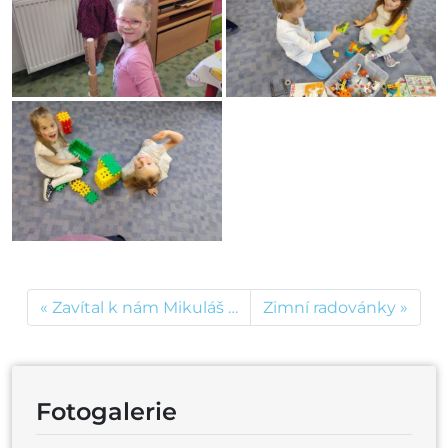
Zavítal k nám Mikuláš …
Zimní radovánky
Fotogalerie