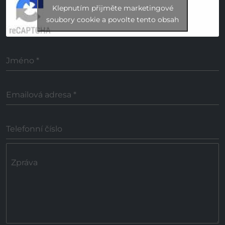
Klepnutím přijměte marketingové
soubory cookie a povolte tento obsah
Jméno
*
Emailová adresa
*
Telefonní číslo
Zpráva