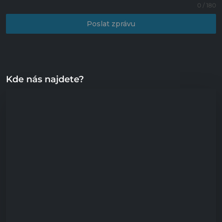
0 / 180
Poslat zprávu
Kde nás najdete?