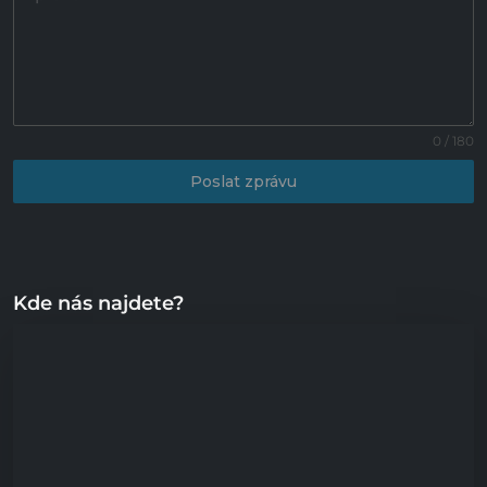
0 / 180
Poslat zprávu
Kde nás najdete?