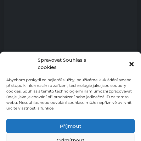
Spravovat Souhlas s
cookies
Abychom poskytli co nejlepší služby, používáme k ukládání a/nebo
přístupu k informacím o zařízení, technologie jako jsou soubory
cookies. Souhlas s těmito technologiemi nám umožní zpracovávat
údaje, jako je chování při procházení nebo jedinečná ID na tomto
webu. Nesouhlas nebo odvolání souhlasu může nepříznivě ovlivnit
určité vlastnosti a funkce.
Příjmout
Odmítnout
Zásady ochrany osobních údajů
Cookies