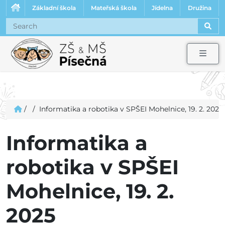
Základní škola
Mateřská škola
Jídelna
Družina
Sear
Men
/
/
Informatika a robotika v SPŠEI Mohelnice, 19. 2. 2025
Informatika a
robotika v SPŠEI
Mohelnice, 19. 2.
2025