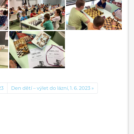
23
Den dětí – výlet do lázní, 1. 6. 2023