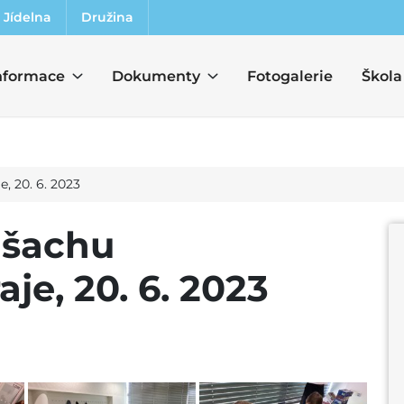
Jídelna
Družina
nformace
Dokumenty
Fotogalerie
Škola
, 20. 6. 2023
 šachu
e, 20. 6. 2023