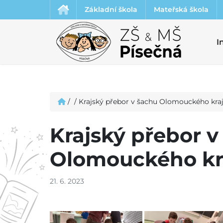
Základní škola
Mateřská škola
I
/
/
Krajský přebor v šachu Olomouckého kraje
Krajský přebor v
Olomouckého kraj
21. 6. 2023