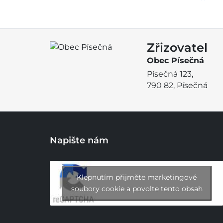
Zřizovatel
Obec Písečná
Písečná 123,
790 82, Písečná
Napište nám
Klepnutím přijměte marketingové
soubory cookie a povolte tento obsah