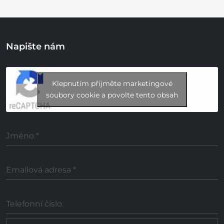
Napište nám
Klepnutím přijměte marketingové
soubory cookie a povolte tento obsah
Jméno
*
Emailová adresa
*
Telefonní číslo