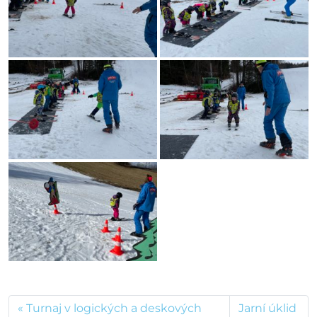
Turnaj v logických a deskových
Jarní úklid