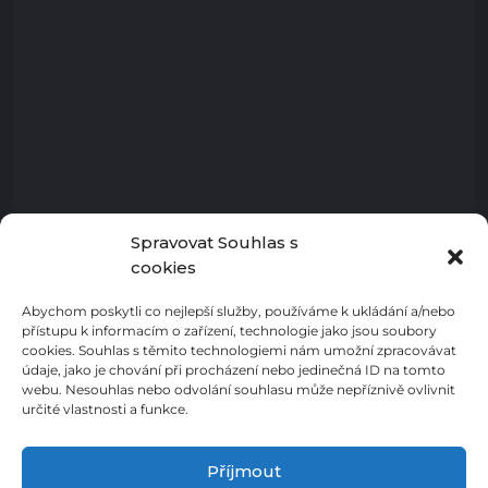
Spravovat Souhlas s
cookies
Abychom poskytli co nejlepší služby, používáme k ukládání a/nebo
přístupu k informacím o zařízení, technologie jako jsou soubory
cookies. Souhlas s těmito technologiemi nám umožní zpracovávat
údaje, jako je chování při procházení nebo jedinečná ID na tomto
webu. Nesouhlas nebo odvolání souhlasu může nepříznivě ovlivnit
určité vlastnosti a funkce.
Příjmout