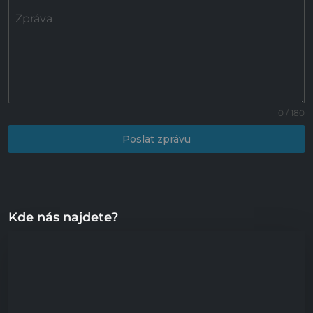
Zpráva
0 / 180
Poslat zprávu
Kde nás najdete?