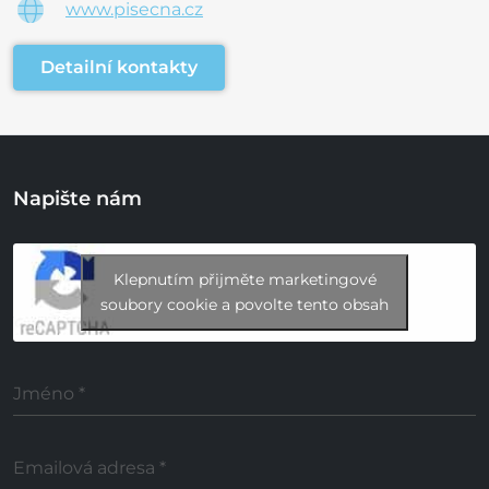
www.pisecna.cz
Detailní kontakty
Napište nám
Klepnutím přijměte marketingové
soubory cookie a povolte tento obsah
Jméno
*
Emailová adresa
*