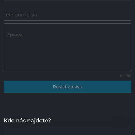
Telefonní číslo
Zpráva
0 / 180
Poslat zprávu
Kde nás najdete?