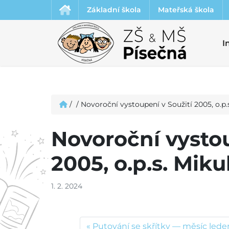
Základní škola
Mateřská škola
I
/
/
Novoroční vystoupení v Soužití 2005, o.p.
Novoroční vystou
2005, o.p.s. Miku
1. 2. 2024
Putování se skřítky — měsíc led