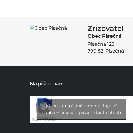
Zřizovatel
Obec Písečná
Písečná 123,
790 82, Písečná
Napište nám
Klepnutím přijměte marketingové
soubory cookie a povolte tento obsah